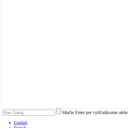
Stlačte Enter pre vyhľadávanie aleb
English
French