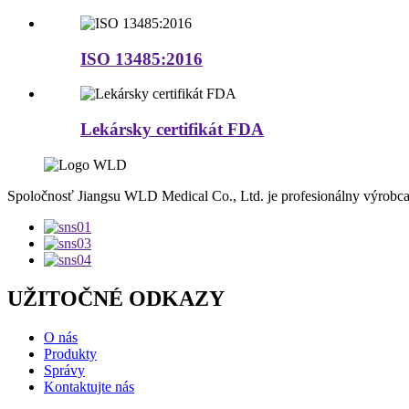
ISO 13485:2016
Lekársky certifikát FDA
Spoločnosť Jiangsu WLD Medical Co., Ltd. je profesionálny výrobca
UŽITOČNÉ ODKAZY
O nás
Produkty
Správy
Kontaktujte nás