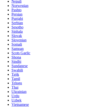
Nepali
Norwegian
Pashto
Persian
Punjabi
Serbian
Sesotho
Sinhala
Slovak
Slovenian
Somali
Samoan
Scots Gaelic
Shona
Sindhi
Sundanese
Swahili
Tajik
Tamil
Telugu
Thai
Ukrainian
Urdu
Uzbek
Vietnamese