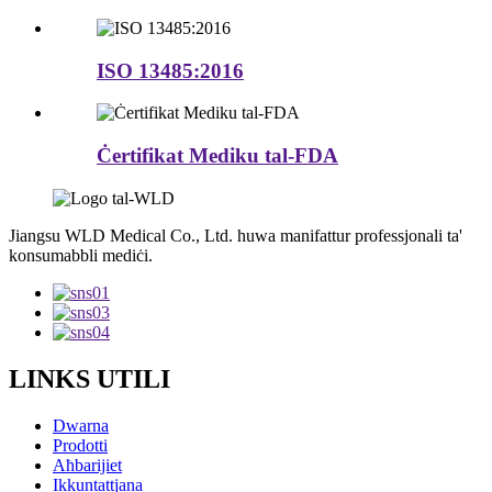
ISO 13485:2016
Ċertifikat Mediku tal-FDA
Jiangsu WLD Medical Co., Ltd. huwa manifattur professjonali ta'
konsumabbli mediċi.
LINKS UTILI
Dwarna
Prodotti
Aħbarijiet
Ikkuntattjana