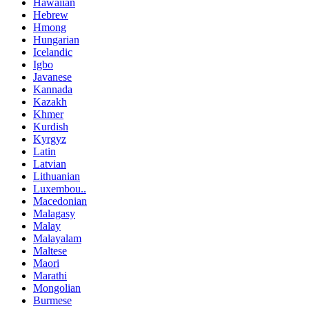
Hawaiian
Hebrew
Hmong
Hungarian
Icelandic
Igbo
Javanese
Kannada
Kazakh
Khmer
Kurdish
Kyrgyz
Latin
Latvian
Lithuanian
Luxembou..
Macedonian
Malagasy
Malay
Malayalam
Maltese
Maori
Marathi
Mongolian
Burmese