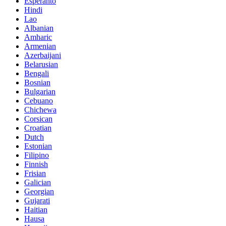
Esperanto
Hindi
Lao
Albanian
Amharic
Armenian
Azerbaijani
Belarusian
Bengali
Bosnian
Bulgarian
Cebuano
Chichewa
Corsican
Croatian
Dutch
Estonian
Filipino
Finnish
Frisian
Galician
Georgian
Gujarati
Haitian
Hausa