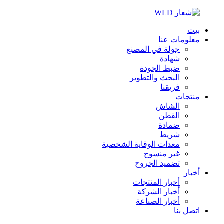
بيت
معلومات عنا
جولة في المصنع
شهادة
ضبط الجودة
البحث والتطوير
فريقنا
منتجات
الشاش
القطن
ضمادة
شريط
معدات الوقاية الشخصية
غير منسوج
تضميد الجروح
أخبار
أخبار المنتجات
أخبار الشركة
أخبار الصناعة
اتصل بنا