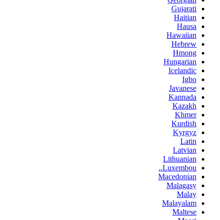
Gujarati
Haitian
Hausa
Hawaiian
Hebrew
Hmong
Hungarian
Icelandic
Igbo
Javanese
Kannada
Kazakh
Khmer
Kurdish
Kyrgyz
Latin
Latvian
Lithuanian
Luxembou..
Macedonian
Malagasy
Malay
Malayalam
Maltese