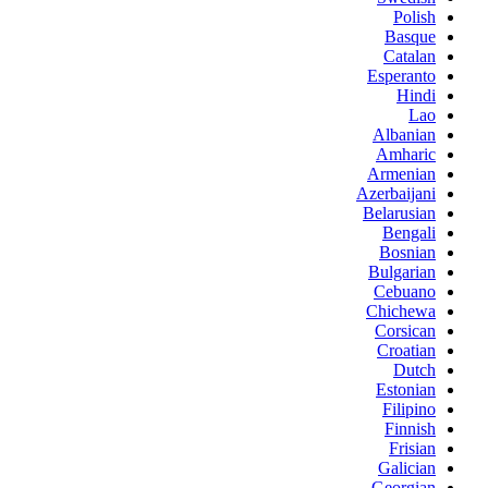
Polish
Basque
Catalan
Esperanto
Hindi
Lao
Albanian
Amharic
Armenian
Azerbaijani
Belarusian
Bengali
Bosnian
Bulgarian
Cebuano
Chichewa
Corsican
Croatian
Dutch
Estonian
Filipino
Finnish
Frisian
Galician
Georgian