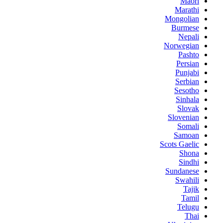
Maori
Marathi
Mongolian
Burmese
Nepali
Norwegian
Pashto
Persian
Punjabi
Serbian
Sesotho
Sinhala
Slovak
Slovenian
Somali
Samoan
Scots Gaelic
Shona
Sindhi
Sundanese
Swahili
Tajik
Tamil
Telugu
Thai