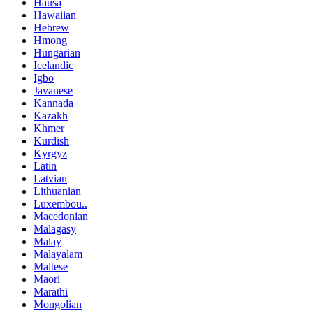
Hausa
Hawaiian
Hebrew
Hmong
Hungarian
Icelandic
Igbo
Javanese
Kannada
Kazakh
Khmer
Kurdish
Kyrgyz
Latin
Latvian
Lithuanian
Luxembou..
Macedonian
Malagasy
Malay
Malayalam
Maltese
Maori
Marathi
Mongolian