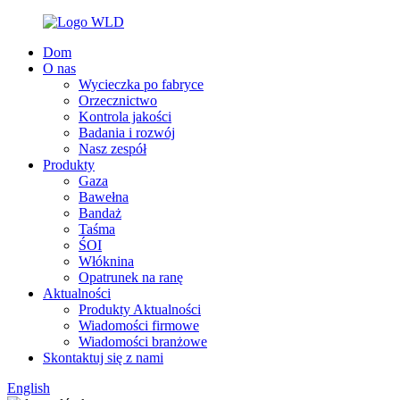
Dom
O nas
Wycieczka po fabryce
Orzecznictwo
Kontrola jakości
Badania i rozwój
Nasz zespół
Produkty
Gaza
Bawełna
Bandaż
Taśma
ŚOI
Włóknina
Opatrunek na ranę
Aktualności
Produkty Aktualności
Wiadomości firmowe
Wiadomości branżowe
Skontaktuj się z nami
English