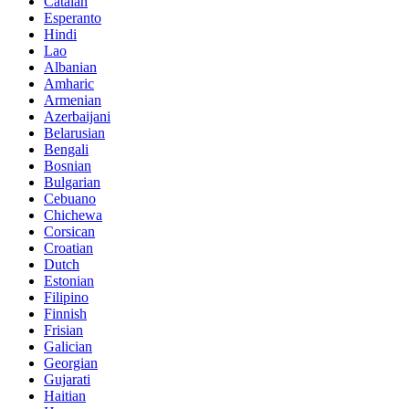
Catalan
Esperanto
Hindi
Lao
Albanian
Amharic
Armenian
Azerbaijani
Belarusian
Bengali
Bosnian
Bulgarian
Cebuano
Chichewa
Corsican
Croatian
Dutch
Estonian
Filipino
Finnish
Frisian
Galician
Georgian
Gujarati
Haitian