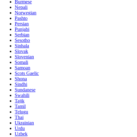
Burmese
Nepali
Norwegian
Pashto
Persian
Punjabi
Serbian
Sesotho
Sinhala
Slovak
Slovenian
Somali
Samoan
Scots Gaelic
Shona
Sindhi
Sundanese
Swahili
Tajik
Tamil
Telugu
Thai
Ukrainian
Urdu
Uzbek