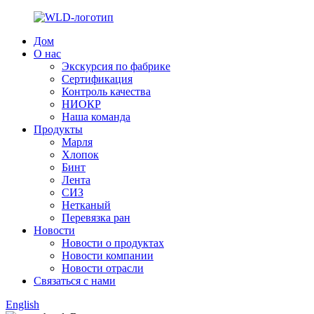
Дом
О нас
Экскурсия по фабрике
Сертификация
Контроль качества
НИОКР
Наша команда
Продукты
Марля
Хлопок
Бинт
Лента
СИЗ
Нетканый
Перевязка ран
Новости
Новости о продуктах
Новости компании
Новости отрасли
Связаться с нами
English