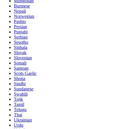
Mongolian
Burmese
Nepali
Norwegian
Pashto
Persian
Punjabi
Serbian
Sesotho
Sinhala
Slovak
Slovenian
Somali
Samoan
Scots Gaelic
Shona
Sindhi
Sundanese
Swahili
Tajik
Tamil
Telugu
Thai
Ukrainian
Urdu