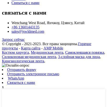
Связаться с нами
связаться с нами
Wenchang West Road, Янчжоу, Цзянсу, Китай
+86 13601443135
sales@jswldmed.com
Запрос сейчас
© Copyright - 2021-2023. Все права защищены.
Горячие
продукты
-
Карта сайта
-
AMP Mobile
Костюм хирурга
,
Медицинская лента
,
Самоклеящаяся повязка
,
Силиконовая медицинская лента
,
3-слойная маска для лица
,
Кинезиологическая лента
,
Отправить форму
Отправить электронное письмо
WhatsApp
Связаться с нами
x