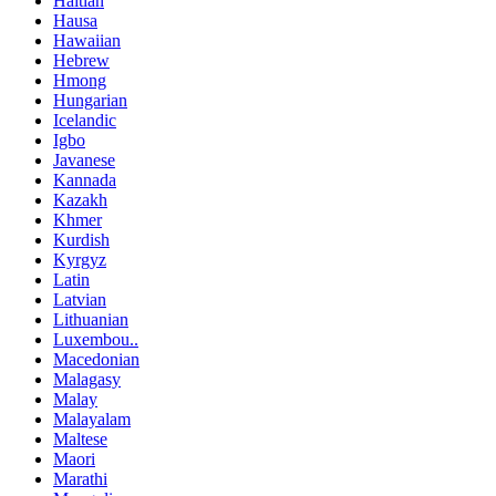
Haitian
Hausa
Hawaiian
Hebrew
Hmong
Hungarian
Icelandic
Igbo
Javanese
Kannada
Kazakh
Khmer
Kurdish
Kyrgyz
Latin
Latvian
Lithuanian
Luxembou..
Macedonian
Malagasy
Malay
Malayalam
Maltese
Maori
Marathi