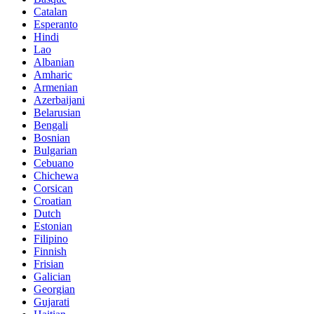
Catalan
Esperanto
Hindi
Lao
Albanian
Amharic
Armenian
Azerbaijani
Belarusian
Bengali
Bosnian
Bulgarian
Cebuano
Chichewa
Corsican
Croatian
Dutch
Estonian
Filipino
Finnish
Frisian
Galician
Georgian
Gujarati