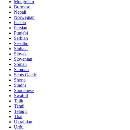
Mongolian
Burmese
Nepali
Norwegian
Pashto
Persian
Punjabi
Serbian
Sesotho
Sinhala
Slovak
Slovenian
Somali
Samoan
Scots Gaelic
Shona
Sindhi
Sundanese
Swahili
Tajik
Tamil
Telugu
Thai
Ukrainian
Urdu