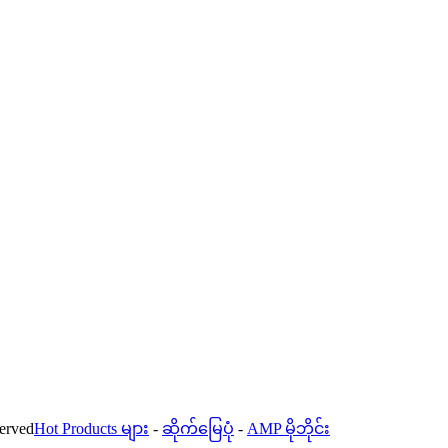
erved
Hot Products များ
-
ဆိုက်မြေပုံ
-
AMP မိုဘိုင်း