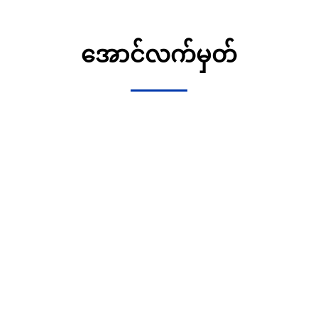
အောင်လက်မှတ်