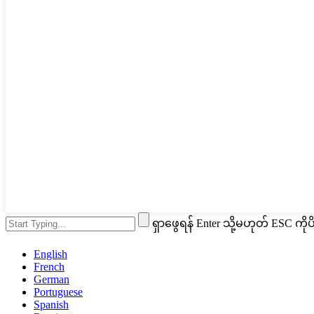
ရှာဖွေရန် Enter သို့မဟုတ် ESC ကိုပိ
English
French
German
Portuguese
Spanish