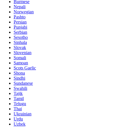
Burmese
Nepali
Norwegian
Pashto
Persian
Punjabi
Serbian
Sesotho
Sinhala
Slovak
Slovenian
Somali
Samoan
Scots Gaelic
Shona
Sindhi
Sundanese
Swahili
Tajik
Tamil
Telugu
Thai
Ukrainian
Urdu
Uzbek