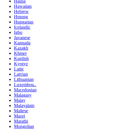
Hausa
Hawaiian
Hebrew
Hmong
Hungarian
Icelandic
Igbo
Javanese
Kannada
Kazakh
Khmer
Kurdish
Kyrgyz
Latin
Latvian
Lithuanian
Luxembou..
Macedonian
Malagasy
Malay
Malayalam
Maltese
Maori
Marathi
Mongolian