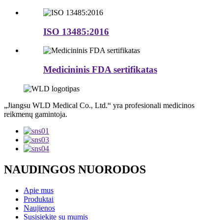
ISO 13485:2016
Medicininis FDA sertifikatas
„Jiangsu WLD Medical Co., Ltd.“ yra profesionali medicinos
reikmenų gamintoja.
NAUDINGOS NUORODOS
Apie mus
Produktai
Naujienos
Susisiekite su mumis