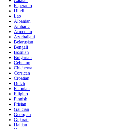
Catalan
Esperanto
Hindi
Lao
Albanian
Amharic
Armenian
Azerbaijani
Belarusian
Bengali
Bosnian
Bulgarian
Cebuano
Chichewa
Corsican
Croatian
Dutch
Estonian
Filipino
Finnish
Frisian
Galician
Georgian
Gujarati
Haitian