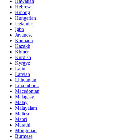
Hawaiian
Hebrew
Hmong
Hungarian
Icelandic
Igbo
Javanese
Kannada
Kazakh
Khmer
Kurdish
Kyrgyz
Latin
Latvian
Lithuanian
Luxembou..
Macedonian
Malagasy
Malay
Malayalam
Maltese
Maori
Marathi
Mongolian
Burmese