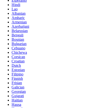
Esperanto
Hindi
Lao
Albanian
Amharic
Armenian
Azerbaijani
Belarusian
Bengali
Bosnian
Bulgarian
Cebuano
Chichewa
Corsican
Croatian
Dutch
Estonian
Filipino
Finnish
Frisian
Galician
Georgian
Gujarati
Haitian
Hausa