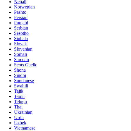
Nepali
Norwegian
Pashto
Persian
Punjabi
Serbian
Sesotho
Sinhala
Slovak
Slovenian
Somali
Samoan
Scots Gaelic
Shona
Sindhi
Sundanese
Swahili
Tajik
Tamil
Telugu
Thai
Ukrainian
Urdu
Uzbek
Vietnamese