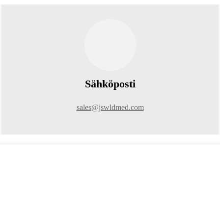
Sähköposti
sales@jswldmed.com