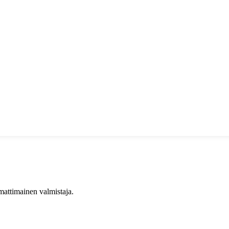
mattimainen valmistaja.