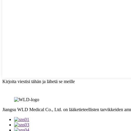
Kirjoita viestisi tähän ja lähetä se meille
Jiangsu WLD Medical Co., Ltd. on lääketieteellisten tarvikkeiden am