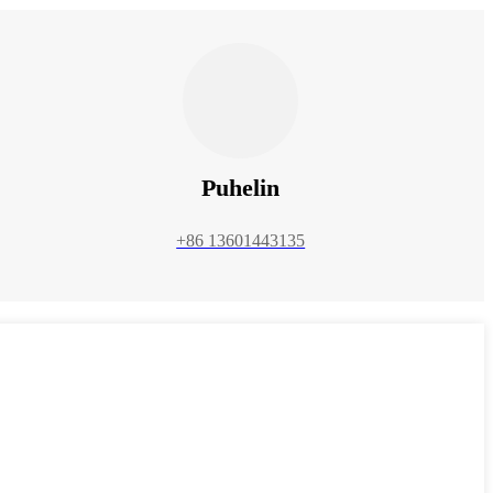
Puhelin
+86 13601443135