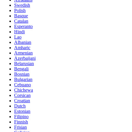
Swedish
Polish
Basque
Catalan
Esperanto
Hindi
Lao
Albanian
Amharic
Armenian
Azerbaijani
Belarusian
Bengali
Bosnian
Bulgarian
Cebuano
Chichewa
Corsican
Croatian
Dutch
Estonian
Filipino
Finnish
Frisian