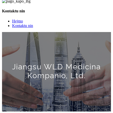
Kontaktu nin
Hejmo
Kontaktu nin
Jiangsu WLD Medicina
Kompanio, Ltd.