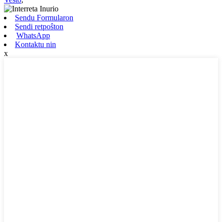
Sendu Formularon
Sendi retpoŝton
WhatsApp
Kontaktu nin
x