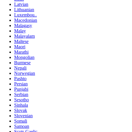
Latvian
Lithuanian
Luxembou..
Macedonian
Malagasy
Malay
Malayalam
Maltese
Maori
Marathi
Mongolian
Burmese
Nepali
Norwegian
Pashto
Persian
Punjabi
Serbian
Sesotho
Sinhala
Slovak
Slovenian
Somali
Samoan
Scots Gaelic