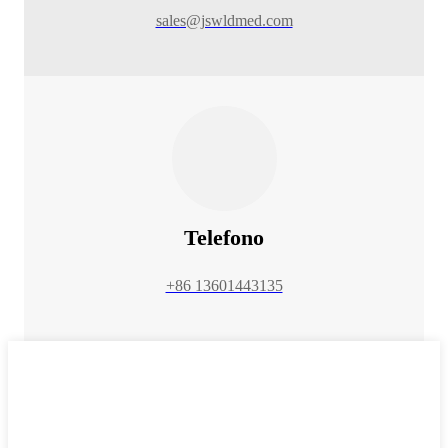
sales@jswldmed.com
Telefono
+86 13601443135