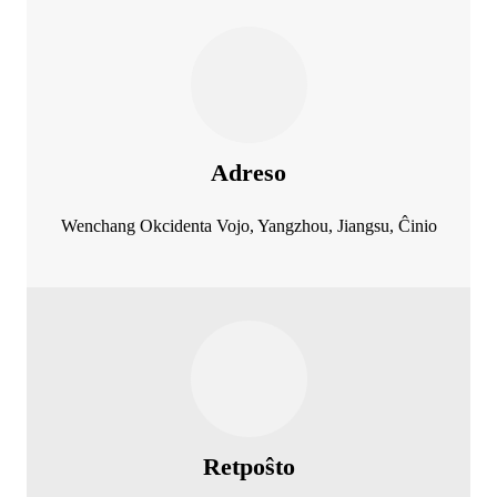
Adreso
Wenchang Okcidenta Vojo, Yangzhou, Jiangsu, Ĉinio
Retpoŝto