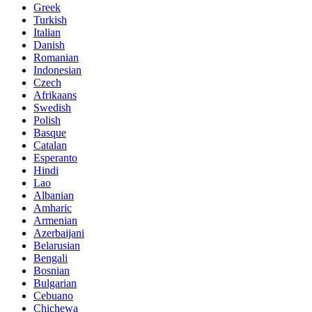
Greek
Turkish
Italian
Danish
Romanian
Indonesian
Czech
Afrikaans
Swedish
Polish
Basque
Catalan
Esperanto
Hindi
Lao
Albanian
Amharic
Armenian
Azerbaijani
Belarusian
Bengali
Bosnian
Bulgarian
Cebuano
Chichewa