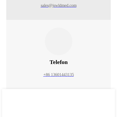
sales@jswldmed.com
Telefon
+86 13601443135