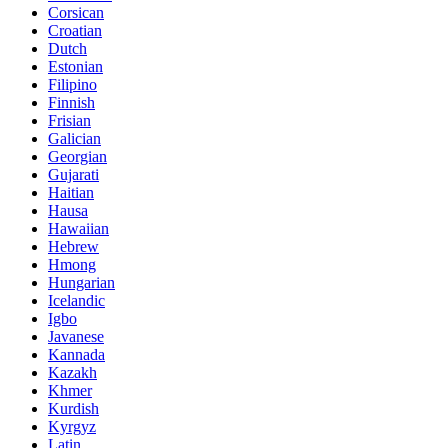
Corsican
Croatian
Dutch
Estonian
Filipino
Finnish
Frisian
Galician
Georgian
Gujarati
Haitian
Hausa
Hawaiian
Hebrew
Hmong
Hungarian
Icelandic
Igbo
Javanese
Kannada
Kazakh
Khmer
Kurdish
Kyrgyz
Latin