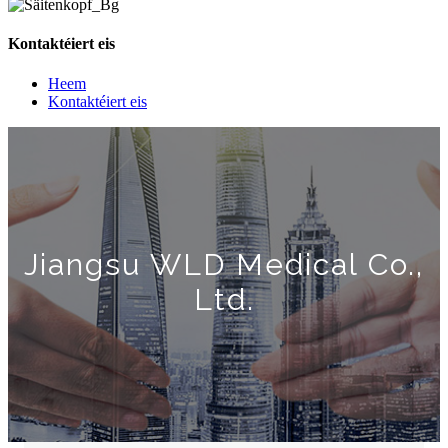
Kontaktéiert eis
Heem
Kontaktéiert eis
Jiangsu WLD Medical Co.,
Ltd.