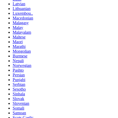
Latvian
Lithuanian
Luxembou..
Macedonian
Malagasy
Malay
Malayalam
Maltese
Maori
Marathi
Mongolian
Burmese
Nepali
Norwegian
Pashto
Persian
Punjabi
Serbian
Sesotho
Sinhala
Slovak
Slovenian
Somali
Samoan
Scots Gaelic