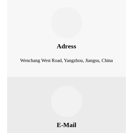
Adress
Wenchang West Road, Yangzhou, Jiangsu, China
E-Mail