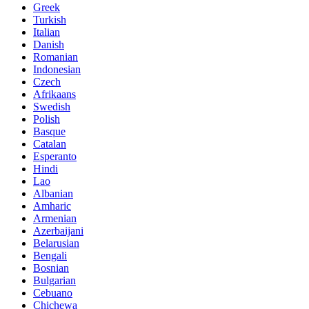
Greek
Turkish
Italian
Danish
Romanian
Indonesian
Czech
Afrikaans
Swedish
Polish
Basque
Catalan
Esperanto
Hindi
Lao
Albanian
Amharic
Armenian
Azerbaijani
Belarusian
Bengali
Bosnian
Bulgarian
Cebuano
Chichewa