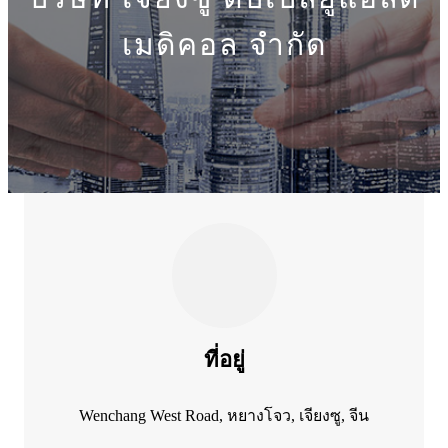
เมดิคอล จำกัด
ที่อยู่
Wenchang West Road, หยางโจว, เจียงซู, จีน