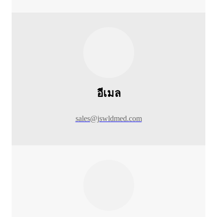
อีเมล
sales@jswldmed.com