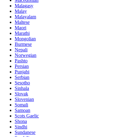
Macedonian
Malagasy
Malay
Malayalam
Maltese
Maori
Marathi
Mongolian
Burmese
Nepali
Norwegian
Pashto
Persian
Punjabi
Serbian
Sesotho
Sinhala
Slovak
Slovenian
Somali
Samoan
Scots Gaelic
Shona
Sindhi
Sundanese