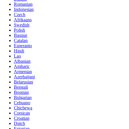
Romanian
Indonesian
Czech
Afrikaans
Swedish
Polish
Basque
Catalan
Esperanto
Hindi
Lao
Albanian
Amharic
Armenian
Azerbaijani
Belarusian
Bengali
Bosnian
Bulgarian
Cebuano
Chichewa
Corsican
Croatian
Dutch
Estonian