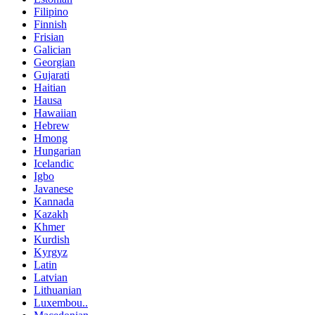
Filipino
Finnish
Frisian
Galician
Georgian
Gujarati
Haitian
Hausa
Hawaiian
Hebrew
Hmong
Hungarian
Icelandic
Igbo
Javanese
Kannada
Kazakh
Khmer
Kurdish
Kyrgyz
Latin
Latvian
Lithuanian
Luxembou..