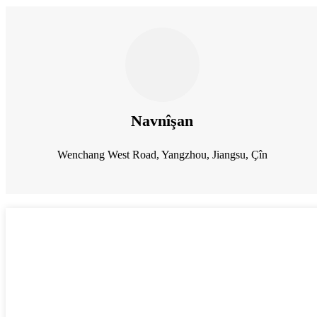
Navnîşan
Wenchang West Road, Yangzhou, Jiangsu, Çîn