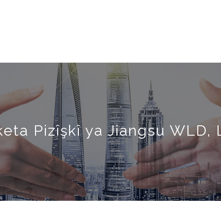
keta Pizîşkî ya Jiangsu WLD, 