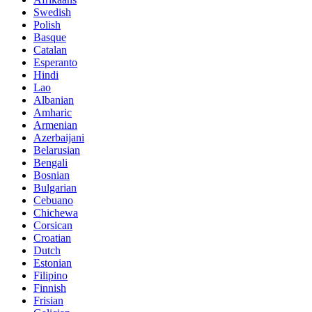
Swedish
Polish
Basque
Catalan
Esperanto
Hindi
Lao
Albanian
Amharic
Armenian
Azerbaijani
Belarusian
Bengali
Bosnian
Bulgarian
Cebuano
Chichewa
Corsican
Croatian
Dutch
Estonian
Filipino
Finnish
Frisian