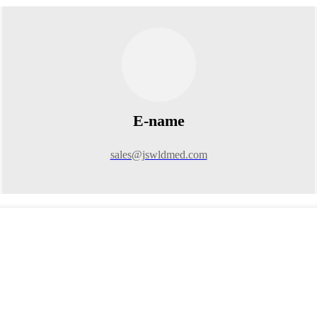
E-name
sales@jswldmed.com