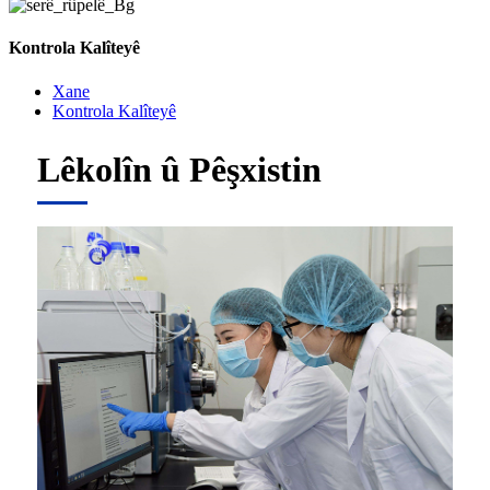
Kontrola Kalîteyê
Xane
Kontrola Kalîteyê
Lêkolîn û Pêşxistin