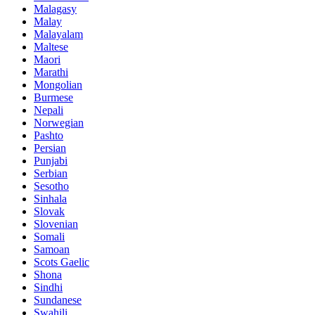
Malagasy
Malay
Malayalam
Maltese
Maori
Marathi
Mongolian
Burmese
Nepali
Norwegian
Pashto
Persian
Punjabi
Serbian
Sesotho
Sinhala
Slovak
Slovenian
Somali
Samoan
Scots Gaelic
Shona
Sindhi
Sundanese
Swahili