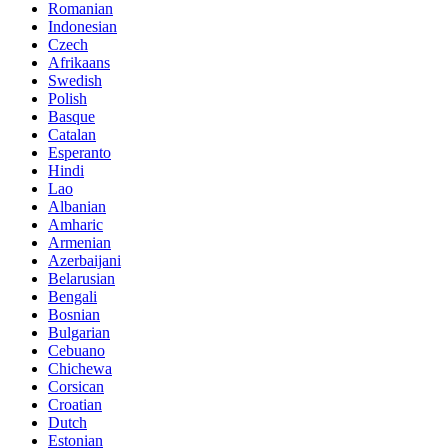
Romanian
Indonesian
Czech
Afrikaans
Swedish
Polish
Basque
Catalan
Esperanto
Hindi
Lao
Albanian
Amharic
Armenian
Azerbaijani
Belarusian
Bengali
Bosnian
Bulgarian
Cebuano
Chichewa
Corsican
Croatian
Dutch
Estonian