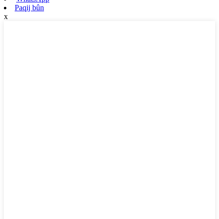
Paqij bûn
x