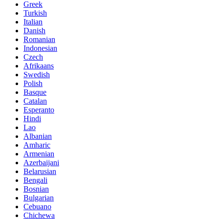
Greek
Turkish
Italian
Danish
Romanian
Indonesian
Czech
Afrikaans
Swedish
Polish
Basque
Catalan
Esperanto
Hindi
Lao
Albanian
Amharic
Armenian
Azerbaijani
Belarusian
Bengali
Bosnian
Bulgarian
Cebuano
Chichewa