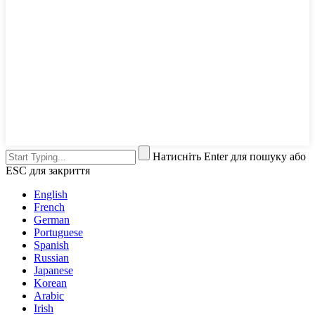
Натисніть Enter для пошуку або
ESC для закриття
English
French
German
Portuguese
Spanish
Russian
Japanese
Korean
Arabic
Irish