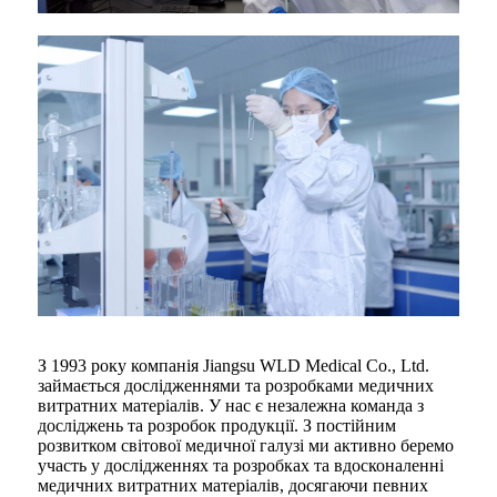
З 1993 року компанія Jiangsu WLD Medical Co., Ltd.
займається дослідженнями та розробками медичних
витратних матеріалів. У нас є незалежна команда з
досліджень та розробок продукції. З постійним
розвитком світової медичної галузі ми активно беремо
участь у дослідженнях та розробках та вдосконаленні
медичних витратних матеріалів, досягаючи певних