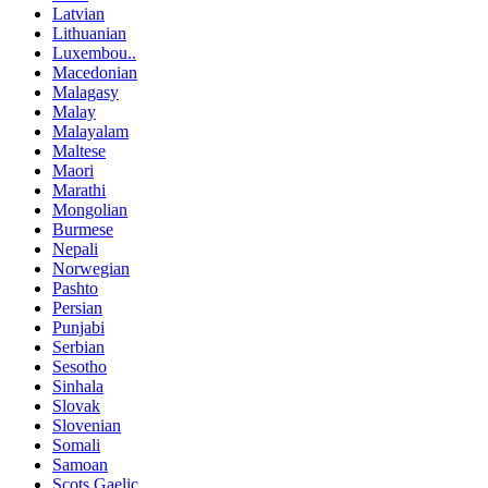
Latvian
Lithuanian
Luxembou..
Macedonian
Malagasy
Malay
Malayalam
Maltese
Maori
Marathi
Mongolian
Burmese
Nepali
Norwegian
Pashto
Persian
Punjabi
Serbian
Sesotho
Sinhala
Slovak
Slovenian
Somali
Samoan
Scots Gaelic