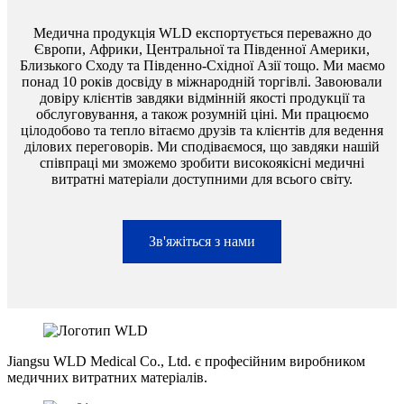
Медична продукція WLD експортується переважно до
Європи, Африки, Центральної та Південної Америки,
Близького Сходу та Південно-Східної Азії тощо. Ми маємо
понад 10 років досвіду в міжнародній торгівлі. Завоювали
довіру клієнтів завдяки відмінній якості продукції та
обслуговування, а також розумній ціні. Ми працюємо
цілодобово та тепло вітаємо друзів та клієнтів для ведення
ділових переговорів. Ми сподіваємося, що завдяки нашій
співпраці ми зможемо зробити високоякісні медичні
витратні матеріали доступними для всього світу.
Зв'яжіться з нами
Jiangsu WLD Medical Co., Ltd. є професійним виробником
медичних витратних матеріалів.