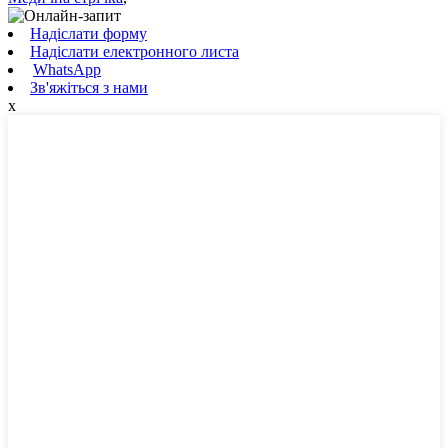
Надіслати форму
Надіслати електронного листа
WhatsApp
Зв'яжіться з нами
x