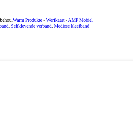
behou.
Warm Produkte
-
Werfkaart
-
AMP Mobiel
-band
,
Selfklevende verband
,
Mediese kleefband
,