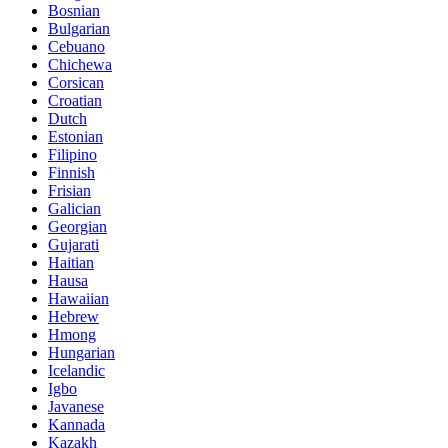
Bosnian
Bulgarian
Cebuano
Chichewa
Corsican
Croatian
Dutch
Estonian
Filipino
Finnish
Frisian
Galician
Georgian
Gujarati
Haitian
Hausa
Hawaiian
Hebrew
Hmong
Hungarian
Icelandic
Igbo
Javanese
Kannada
Kazakh