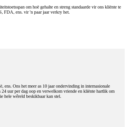
teitstoetsspan om hoë gehalte en streng standaarde vir ons kliënte te
FDA, ens. vir 'n paar jaar verkry het.
ens. Ons het meer as 10 jaar ondervinding in internasionale
on 24 uur per dag oop en verwelkom vriende en kliënte hartlik om
 hele wêreld beskikbaar kan stel.