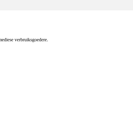
mediese verbruiksgoedere.