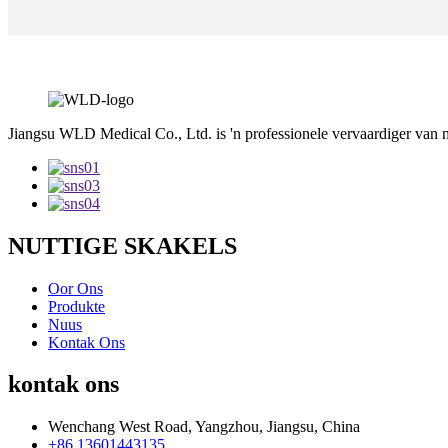
Jiangsu WLD Medical Co., Ltd. is 'n professionele vervaardiger van 
NUTTIGE SKAKELS
Oor Ons
Produkte
Nuus
Kontak Ons
kontak ons
Wenchang West Road, Yangzhou, Jiangsu, China
+86 13601443135