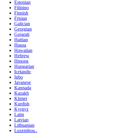
Estonian
Filipino
Finnish
Frisian
Galician
Georgian
Gujarati
Haitian
Hausa
Hawaiian
Hebrew
Hmong
Hungarian
Icelandic
Igbo
Javanese
Kannada
Kazakh
Khmer
Kurdish
Kyrgyz
Latin
Latvian
Lithuanian
Luxembou..