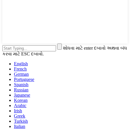
શોધવા માટે enter દબાવો અથવા બંધ
કરવા માટે ESC દબાવો.
English
French
German
Portuguese
Spanish
Russian
Japanese
Korean
Arabic
Irish
Greek
Turkish
Italian