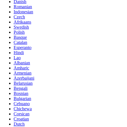
Danish
Romanian
Indonesian
Czech
Afrikaans
Swedish
Polish
Basque
Catalan
Esperanto
Hindi
Lao
Albanian
Amharic
Armenian
Azerbaijani
Belarusian
Bengali
Bosnian
Bulgarian
Cebuano
Chichewa
Corsican
Croatian
Dutch