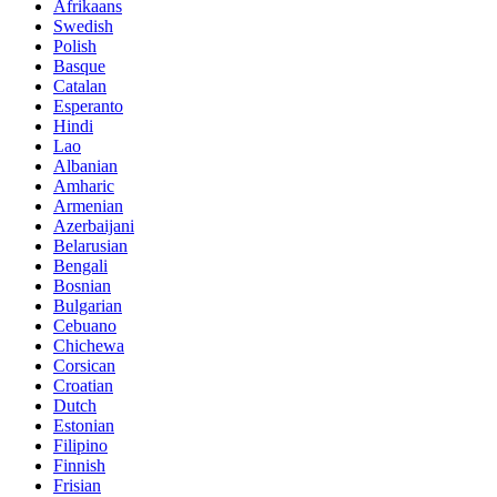
Afrikaans
Swedish
Polish
Basque
Catalan
Esperanto
Hindi
Lao
Albanian
Amharic
Armenian
Azerbaijani
Belarusian
Bengali
Bosnian
Bulgarian
Cebuano
Chichewa
Corsican
Croatian
Dutch
Estonian
Filipino
Finnish
Frisian