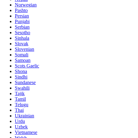
Norwegian
Pashto
Persian
Punjabi
Serbian
Sesotho
Sinhala
Slovak
Slovenian
Somali
Samoan
Scots Gaelic
Shona
Sindhi
Sundanese
Swahili
Tajik
Tamil
Telugu
Thai
Ukrainian
Urdu
Uzbek
Vietnamese
Welsh