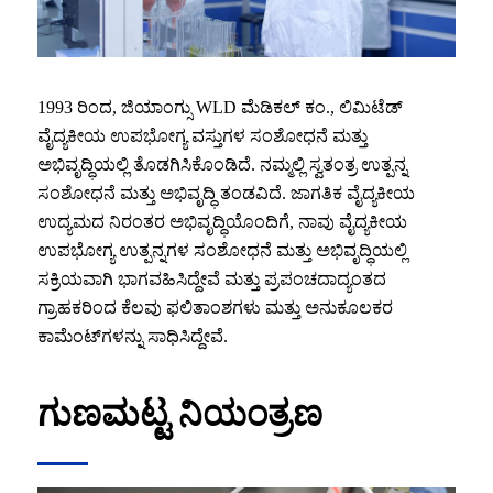
1993 ರಿಂದ, ಜಿಯಾಂಗ್ಸು WLD ಮೆಡಿಕಲ್ ಕಂ., ಲಿಮಿಟೆಡ್
ವೈದ್ಯಕೀಯ ಉಪಭೋಗ್ಯ ವಸ್ತುಗಳ ಸಂಶೋಧನೆ ಮತ್ತು
ಅಭಿವೃದ್ಧಿಯಲ್ಲಿ ತೊಡಗಿಸಿಕೊಂಡಿದೆ. ನಮ್ಮಲ್ಲಿ ಸ್ವತಂತ್ರ ಉತ್ಪನ್ನ
ಸಂಶೋಧನೆ ಮತ್ತು ಅಭಿವೃದ್ಧಿ ತಂಡವಿದೆ. ಜಾಗತಿಕ ವೈದ್ಯಕೀಯ
ಉದ್ಯಮದ ನಿರಂತರ ಅಭಿವೃದ್ಧಿಯೊಂದಿಗೆ, ನಾವು ವೈದ್ಯಕೀಯ
ಉಪಭೋಗ್ಯ ಉತ್ಪನ್ನಗಳ ಸಂಶೋಧನೆ ಮತ್ತು ಅಭಿವೃದ್ಧಿಯಲ್ಲಿ
ಸಕ್ರಿಯವಾಗಿ ಭಾಗವಹಿಸಿದ್ದೇವೆ ಮತ್ತು ಪ್ರಪಂಚದಾದ್ಯಂತದ
ಗ್ರಾಹಕರಿಂದ ಕೆಲವು ಫಲಿತಾಂಶಗಳು ಮತ್ತು ಅನುಕೂಲಕರ
ಕಾಮೆಂಟ್‌ಗಳನ್ನು ಸಾಧಿಸಿದ್ದೇವೆ.
ಗುಣಮಟ್ಟ ನಿಯಂತ್ರಣ