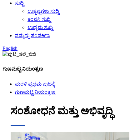
ಸುದ್ದಿ
ಉತ್ಪನ್ನಗಳು ಸುದ್ದಿ
ಕಂಪನಿ ಸುದ್ದಿ
ಉದ್ಯಮ ಸುದ್ದಿ
ನಮ್ಮನ್ನು ಸಂಪರ್ಕಿಸಿ
English
ಗುಣಮಟ್ಟ ನಿಯಂತ್ರಣ
ಮರಳಿ ಪ್ರಥಮ ಪುಟಕ್ಕೆ
ಗುಣಮಟ್ಟ ನಿಯಂತ್ರಣ
ಸಂಶೋಧನೆ ಮತ್ತು ಅಭಿವೃದ್ಧಿ