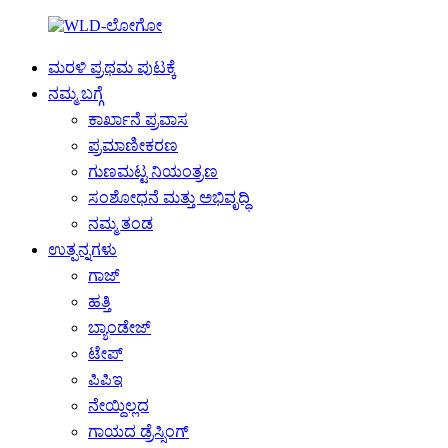
ಮರಳಿ ಪ್ರಥಮ ಪುಟಕ್ಕೆ
ನಮ್ಮ ಬಗ್ಗೆ
ಕಾರ್ಖಾನೆ ಪ್ರವಾಸ
ಪ್ರಮಾಣೀಕರಣ
ಗುಣಮಟ್ಟ ನಿಯಂತ್ರಣ
ಸಂಶೋಧನೆ ಮತ್ತು ಅಭಿವೃದ್ಧಿ
ನಮ್ಮ ತಂಡ
ಉತ್ಪನ್ನಗಳು
ಗಾಜ್
ಹತ್ತಿ
ಬ್ಯಾಂಡೇಜ್
ಟೇಪ್
ಪಿಪಿಇ
ನೇಯ್ದಿಲ್ಲದ
ಗಾಯದ ಡ್ರೆಸ್ಸಿಂಗ್