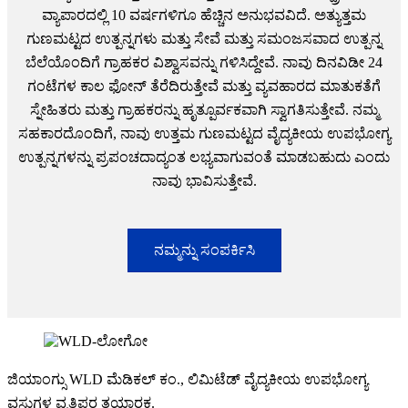
ವ್ಯಾಪಾರದಲ್ಲಿ 10 ವರ್ಷಗಳಿಗೂ ಹೆಚ್ಚಿನ ಅನುಭವವಿದೆ. ಅತ್ಯುತ್ತಮ
ಗುಣಮಟ್ಟದ ಉತ್ಪನ್ನಗಳು ಮತ್ತು ಸೇವೆ ಮತ್ತು ಸಮಂಜಸವಾದ ಉತ್ಪನ್ನ
ಬೆಲೆಯೊಂದಿಗೆ ಗ್ರಾಹಕರ ವಿಶ್ವಾಸವನ್ನು ಗಳಿಸಿದ್ದೇವೆ. ನಾವು ದಿನವಿಡೀ 24
ಗಂಟೆಗಳ ಕಾಲ ಫೋನ್ ತೆರೆದಿರುತ್ತೇವೆ ಮತ್ತು ವ್ಯವಹಾರದ ಮಾತುಕತೆಗೆ
ಸ್ನೇಹಿತರು ಮತ್ತು ಗ್ರಾಹಕರನ್ನು ಹೃತ್ಪೂರ್ವಕವಾಗಿ ಸ್ವಾಗತಿಸುತ್ತೇವೆ. ನಮ್ಮ
ಸಹಕಾರದೊಂದಿಗೆ, ನಾವು ಉತ್ತಮ ಗುಣಮಟ್ಟದ ವೈದ್ಯಕೀಯ ಉಪಭೋಗ್ಯ
ಉತ್ಪನ್ನಗಳನ್ನು ಪ್ರಪಂಚದಾದ್ಯಂತ ಲಭ್ಯವಾಗುವಂತೆ ಮಾಡಬಹುದು ಎಂದು
ನಾವು ಭಾವಿಸುತ್ತೇವೆ.
ನಮ್ಮನ್ನು ಸಂಪರ್ಕಿಸಿ
ಜಿಯಾಂಗ್ಸು WLD ಮೆಡಿಕಲ್ ಕಂ., ಲಿಮಿಟೆಡ್ ವೈದ್ಯಕೀಯ ಉಪಭೋಗ್ಯ
ವಸ್ತುಗಳ ವೃತ್ತಿಪರ ತಯಾರಕ.