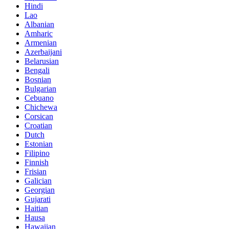
Hindi
Lao
Albanian
Amharic
Armenian
Azerbaijani
Belarusian
Bengali
Bosnian
Bulgarian
Cebuano
Chichewa
Corsican
Croatian
Dutch
Estonian
Filipino
Finnish
Frisian
Galician
Georgian
Gujarati
Haitian
Hausa
Hawaiian