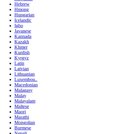
Hebrew
Hmong
Hungarian
Icelandic
Igbo
Javanese
Kannada
Kazakh
Khmer
Kurdish
Kyrgyz
Latin
Latvian
Lithuanian
Luxembou..
Macedonian
Malagasy
Malay
Malayalam
Maltese
Maori
Marathi
Mongolian
Burmese
Nepali