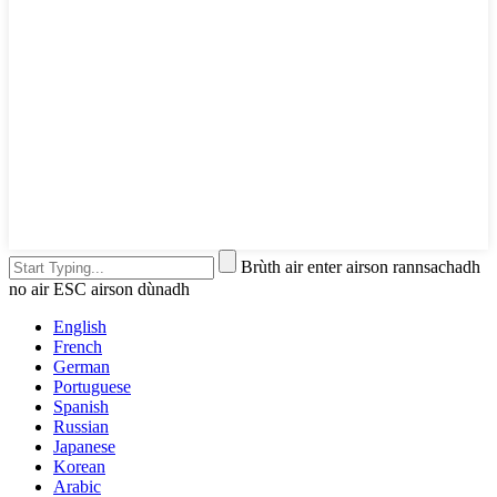
Brùth air enter airson rannsachadh
no air ESC airson dùnadh
English
French
German
Portuguese
Spanish
Russian
Japanese
Korean
Arabic