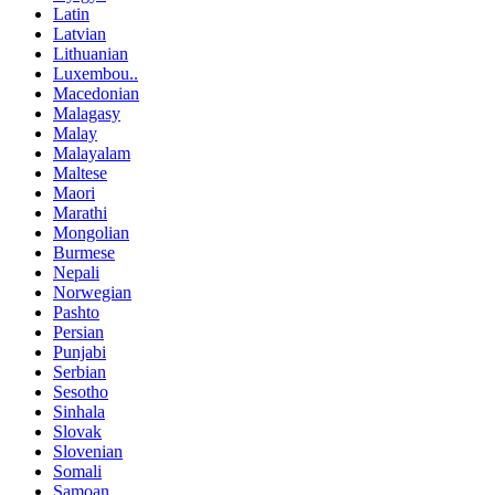
Latin
Latvian
Lithuanian
Luxembou..
Macedonian
Malagasy
Malay
Malayalam
Maltese
Maori
Marathi
Mongolian
Burmese
Nepali
Norwegian
Pashto
Persian
Punjabi
Serbian
Sesotho
Sinhala
Slovak
Slovenian
Somali
Samoan