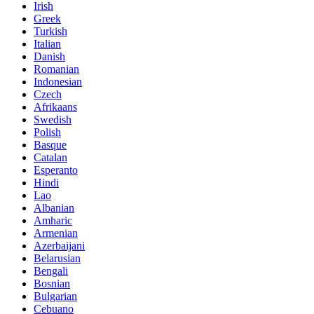
Irish
Greek
Turkish
Italian
Danish
Romanian
Indonesian
Czech
Afrikaans
Swedish
Polish
Basque
Catalan
Esperanto
Hindi
Lao
Albanian
Amharic
Armenian
Azerbaijani
Belarusian
Bengali
Bosnian
Bulgarian
Cebuano