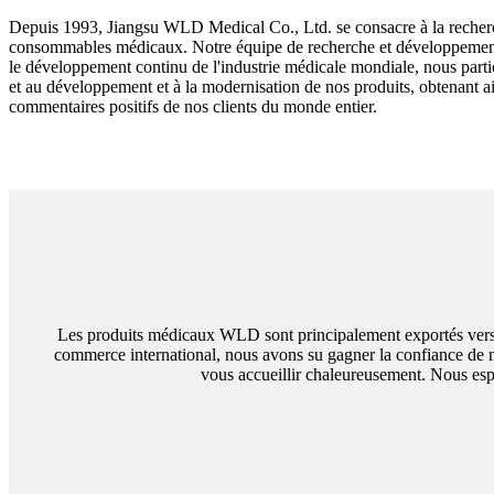
Depuis 1993, Jiangsu WLD Medical Co., Ltd. se consacre à la recher
consommables médicaux. Notre équipe de recherche et développement
le développement continu de l'industrie médicale mondiale, nous parti
et au développement et à la modernisation de nos produits, obtenant ain
commentaires positifs de nos clients du monde entier.
Les produits médicaux WLD sont principalement exportés vers l
commerce international, nous avons su gagner la confiance de no
vous accueillir chaleureusement. Nous es