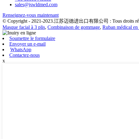
sales@jswldmed.com
Renseignez-vous maintenant
© Copyright - 2021-2023.江苏迈德进出口有限公司 : Tous droits rés
Masque facial à 3 plis
,
Combinaison de gommage
,
Ruban médical en 
Soumettre le formulaire
Envoyer un e-mail
WhatsApp
Contactez-nous
x