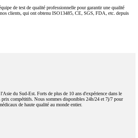
uipe de test de qualité professionnelle pour garantir une qualité
r nos clients, qui ont obtenu ISO13485, CE, SGS, FDA, etc. depuis
'Asie du Sud-Est. Forts de plus de 10 ans d'expérience dans le
os prix compétitifs. Nous sommes disponibles 24h/24 et 7j/7 pour
édicaux de haute qualité au monde entier.