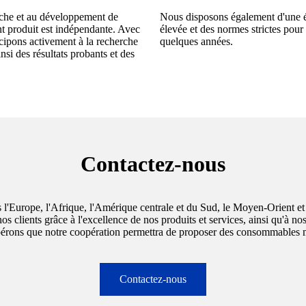
che et au développement de
Nous disposons également d'une éq
 produit est indépendante. Avec
élevée et des normes strictes pou
cipons activement à la recherche
quelques années.
si des résultats probants et des
Contactez-nous
'Europe, l'Afrique, l'Amérique centrale et du Sud, le Moyen-Orient et l
s clients grâce à l'excellence de nos produits et services, ainsi qu'à n
pérons que notre coopération permettra de proposer des consommables m
Contactez-nous