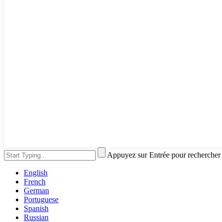
Appuyez sur Entrée pour rechercher
English
French
German
Portuguese
Spanish
Russian