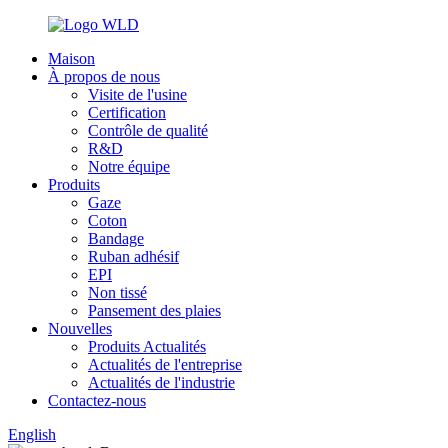
Maison
À propos de nous
Visite de l'usine
Certification
Contrôle de qualité
R&D
Notre équipe
Produits
Gaze
Coton
Bandage
Ruban adhésif
EPI
Non tissé
Pansement des plaies
Nouvelles
Produits Actualités
Actualités de l'entreprise
Actualités de l'industrie
Contactez-nous
English