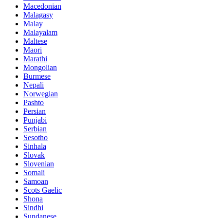
Macedonian
Malagasy
Malay
Malayalam
Maltese
Maori
Marathi
Mongolian
Burmese
Nepali
Norwegian
Pashto
Persian
Punjabi
Serbian
Sesotho
Sinhala
Slovak
Slovenian
Somali
Samoan
Scots Gaelic
Shona
Sindhi
Sundanese