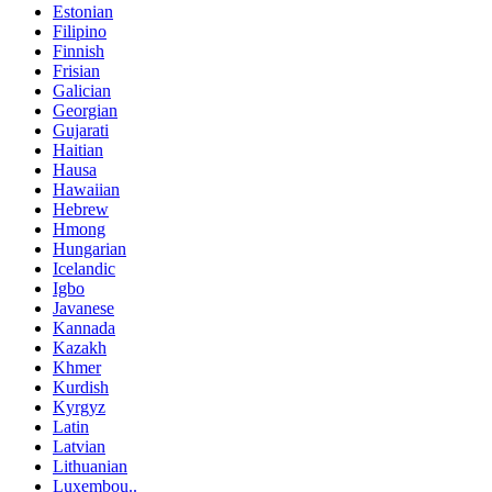
Estonian
Filipino
Finnish
Frisian
Galician
Georgian
Gujarati
Haitian
Hausa
Hawaiian
Hebrew
Hmong
Hungarian
Icelandic
Igbo
Javanese
Kannada
Kazakh
Khmer
Kurdish
Kyrgyz
Latin
Latvian
Lithuanian
Luxembou..