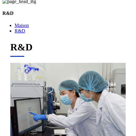
R&D
Maison
R&D
R&D