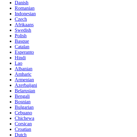
Danish
Romanian
Indonesian
Czech
Afrikaans
Swedish
Polish
Basque
Catalan
Esperanto
Hindi
Lao
Albanian
Amharic
Armenian
Azerbaijani
Belarusian
Bengali
Bosnian
Bulgarian
Cebuano
Chichewa
Corsican
Croatian
Dutch