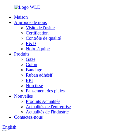
Maison
À propos de nous
Visite de l'usine
Certification
Contrôle de qualité
R&D
Notre équipe
Produits
Gaze
Coton
Bandage
Ruban adhésif
EPI
Non tissé
Pansement des plaies
Nouvelles
Produits Actualités
Actualités de l'entreprise
Actualités de l'industrie
Contactez-nous
English