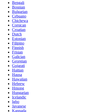
Bengali
Bosnian
Bulgarian
Cebuano
Chichewa
Corsican
Croatian
Dutch
Estonian
Filipino
Finnish
Frisian
Galician
Georgian
Gujarati
Haitian
Hausa
Hawaiian
Hebrew
Hmong
Hungarian
Icelandic
Igbo
Javanese
Kannada