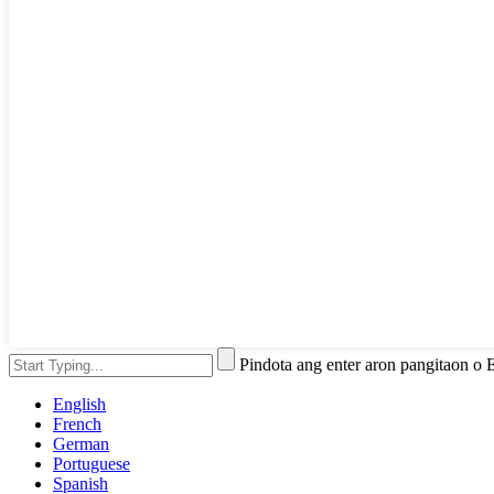
Pindota ang enter aron pangitaon o
English
French
German
Portuguese
Spanish