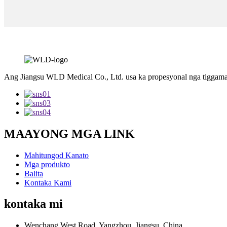
Ang Jiangsu WLD Medical Co., Ltd. usa ka propesyonal nga tiggama
MAAYONG MGA LINK
Mahitungod Kanato
Mga produkto
Balita
Kontaka Kami
kontaka mi
Wenchang West Road, Yangzhou, Jiangsu, China