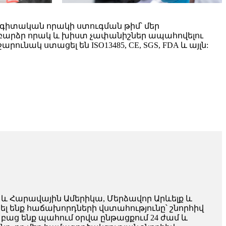
ագիտական որակի ստուգման թիմ՝ մեր
արձր որակ և խիստ չափանիշներ ապահովելու
րունակ ստացել են ISO13485, CE, SGS, FDA և այլն:
 Հարավային Ամերիկա, Մերձավոր Արևելք և
ել ենք հաճախորդների վստահությունը՝ շնորհիվ
աց ենք պահում օրվա ընթացքում 24 ժամ և