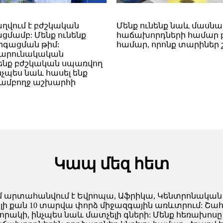
 զբաղվում է բժշկական
Մենք ունենք նաև մասն
ցմամբ: Մենք ունենք
հաճախորդների համար բ
րգացման թիմ:
համար, որոնք տարիներ շա
շարունակական
 ենք բժշկական սպառվող
չպես նաև հասել ենք
 ամբողջ աշխարհի
Կապ մեզ հետ
արտահանվում է Եվրոպա, Աֆրիկա, Կենտրոնական և
ելի քան 10 տարվա փորձ միջազգային առևտրում: Շահ
կի, ինչպես նաև մատչելի գների: Մենք հեռախոսը բ