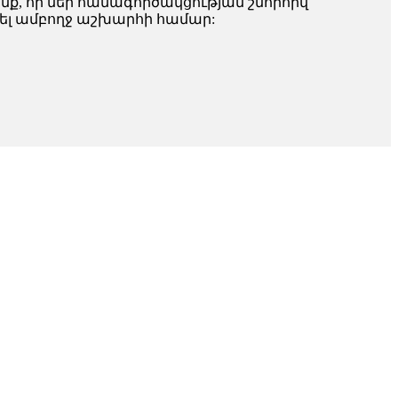
ենք, որ մեր համագործակցության շնորհիվ
լ ամբողջ աշխարհի համար: