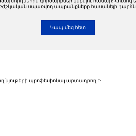
հաճախորդներին գործարքներ կնքելու համար: Հուսով 
բժշկական սպառվող ապրանքները հասանելի դարձնե
Կապ մեզ հետ
ղ նյութերի պրոֆեսիոնալ արտադրող է։