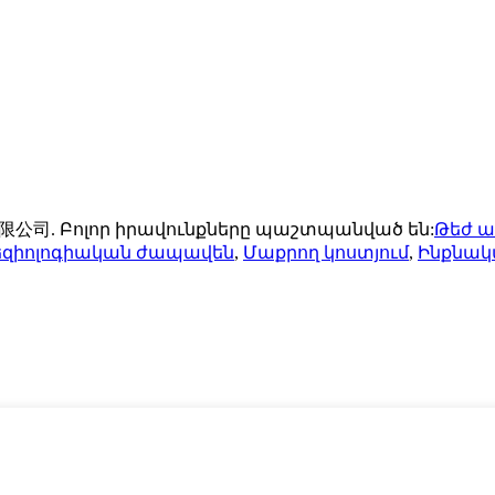
有限公司. Բոլոր իրավունքները պաշտպանված են:
Թեժ 
եզիոլոգիական ժապավեն
,
Մաքրող կոստյում
,
Ինքնակ