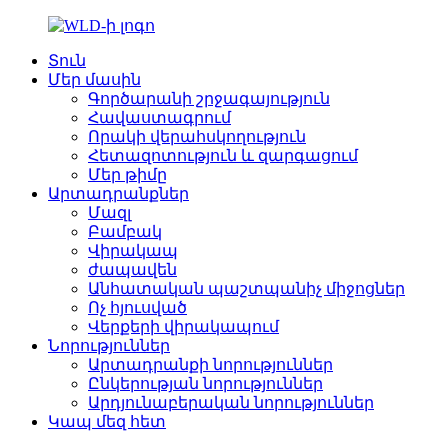
Տուն
Մեր մասին
Գործարանի շրջագայություն
Հավաստագրում
Որակի վերահսկողություն
Հետազոտություն և զարգացում
Մեր թիմը
Արտադրանքներ
Մազլ
Բամբակ
Վիրակապ
ժապավեն
Անհատական պաշտպանիչ միջոցներ
Ոչ հյուսված
Վերքերի վիրակապում
Նորություններ
Արտադրանքի նորություններ
Ընկերության նորություններ
Արդյունաբերական նորություններ
Կապ մեզ հետ