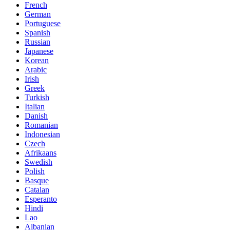
French
German
Portuguese
Spanish
Russian
Japanese
Korean
Arabic
Irish
Greek
Turkish
Italian
Danish
Romanian
Indonesian
Czech
Afrikaans
Swedish
Polish
Basque
Catalan
Esperanto
Hindi
Lao
Albanian