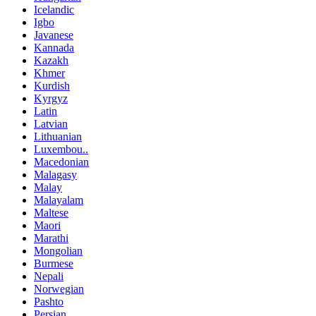
Icelandic
Igbo
Javanese
Kannada
Kazakh
Khmer
Kurdish
Kyrgyz
Latin
Latvian
Lithuanian
Luxembou..
Macedonian
Malagasy
Malay
Malayalam
Maltese
Maori
Marathi
Mongolian
Burmese
Nepali
Norwegian
Pashto
Persian