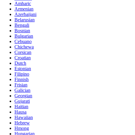
Amharic
Armenian
Azerbaijani
Belarusian
Bengali
Bosnian
Bulgarian
Cebuano
Chichewa
Corsican
Croatian
Dutch
Estonian
Filipino
Finnish
Frisian
Galician
Georgian
Gujarati
Haitian
Hausa
Hawaiian
Hebrew
Hmong
Hungarian