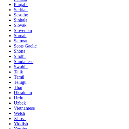
Punjabi
Serbian
Sesotho
Sinhala
Slovak
Slovenian
Somali
Samoan
Scots Gaelic
Shona
Sindhi
Sundanese
Swahili
Tajik
Tamil
Telugu
Thai
Ukrainian
Urdu
Uzbek
Vietnamese
Welsh
Xhosa
Yiddish
Yoruba