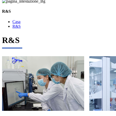
R&S
Casa
R&S
R&S