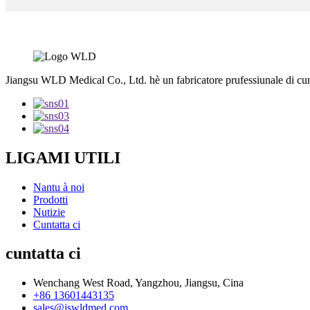
Jiangsu WLD Medical Co., Ltd. hè un fabricatore prufessiunale di cu
LIGAMI UTILI
Nantu à noi
Prodotti
Nutizie
Cuntatta ci
cuntatta ci
Wenchang West Road, Yangzhou, Jiangsu, Cina
+86 13601443135
sales@jswldmed.com