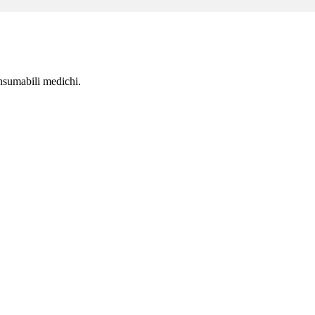
nsumabili medichi.