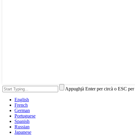
Appughjà Enter per circà o ESC per
English
French
German
Portuguese
Spanish
Russian
Japanese