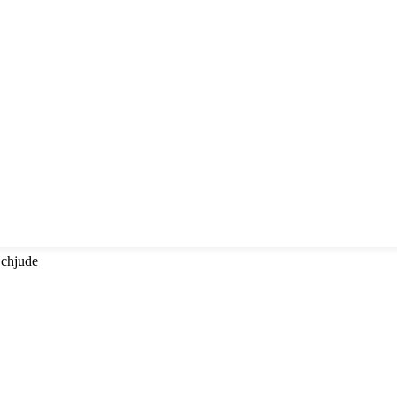
 chjude