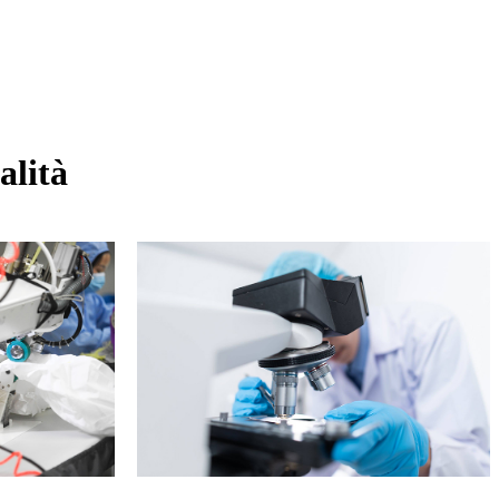
alità