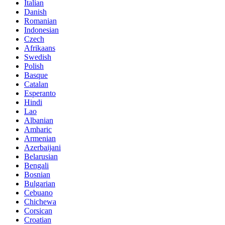
Italian
Danish
Romanian
Indonesian
Czech
Afrikaans
Swedish
Polish
Basque
Catalan
Esperanto
Hindi
Lao
Albanian
Amharic
Armenian
Azerbaijani
Belarusian
Bengali
Bosnian
Bulgarian
Cebuano
Chichewa
Corsican
Croatian