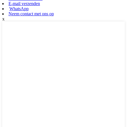
E-mail verzenden
WhatsApp
Neem contact met ons op
x