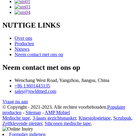
NUTTIGE LINKS
Over ons
Producten
Nieuws
Neem contact met ons op
Neem contact met ons op
Wenchang West Road, Yangzhou, Jiangsu, China
+86 13601443135
sales@jswldmed.com
Vraag nu aan
© Copyright - 2021-2023. Alle rechten voorbehouden.
Populaire
producten
-
Sitemap
-
AMP Mobiel
Medische tape
,
3-laags gezichtsmasker
,
Kinesiologietape
,
Scrubpak
,
Zelfklevende pleister
,
Siliconen medische tape
,
Formulier indienen