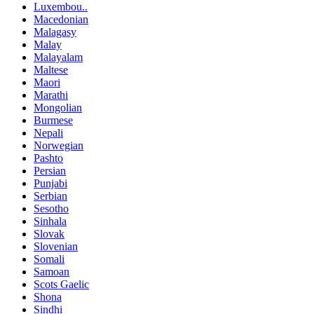
Luxembou..
Macedonian
Malagasy
Malay
Malayalam
Maltese
Maori
Marathi
Mongolian
Burmese
Nepali
Norwegian
Pashto
Persian
Punjabi
Serbian
Sesotho
Sinhala
Slovak
Slovenian
Somali
Samoan
Scots Gaelic
Shona
Sindhi