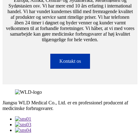
Europa, Afrika, Central- og Sydamerika, Mellemøsten og
Sydøstasien osv. Vi har mere end 10 års erfaring i international
handel. Vi har vundet kundernes tillid med fremragende kvalitet
af produkter og service samt rimelige priser. Vi har telefonen
åben 24 timer i døgnet og byder venner og kunder varmt
velkommen til at forhandle forretninger. Vi håber, at vi med vores
samarbejde kan gøre medicinske forbrugsvarer af høj kvalitet
tilgængelige for hele verden.
Kontakt os
Jiangsu WLD Medical Co., Ltd. er en professionel producent af
medicinske forbrugsvarer.