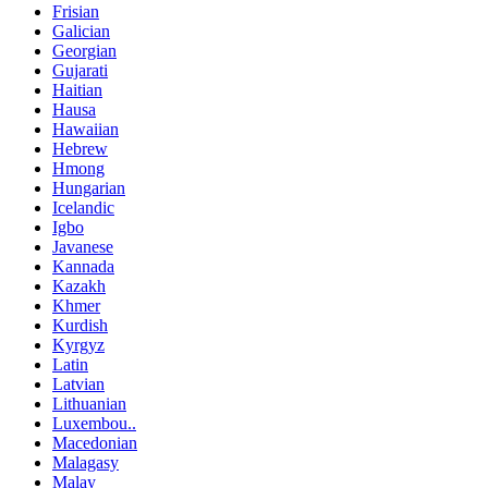
Frisian
Galician
Georgian
Gujarati
Haitian
Hausa
Hawaiian
Hebrew
Hmong
Hungarian
Icelandic
Igbo
Javanese
Kannada
Kazakh
Khmer
Kurdish
Kyrgyz
Latin
Latvian
Lithuanian
Luxembou..
Macedonian
Malagasy
Malay