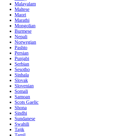
Malayalam
Maltese
Maori
Marathi
Mongolian
Burmese
Nepali
Norwegian
Pashto
Persian
Punjabi
Serbian
Sesotho
Sinhala
Slovak
Slovenian
Somali
Samoan
Scots Gaelic
Shona
Sindhi
Sundanese
Swahili
Tajik
Tamil