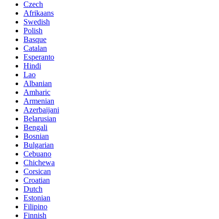
Czech
Afrikaans
Swedish
Polish
Basque
Catalan
Esperanto
Hindi
Lao
Albanian
Amharic
Armenian
Azerbaijani
Belarusian
Bengali
Bosnian
Bulgarian
Cebuano
Chichewa
Corsican
Croatian
Dutch
Estonian
Filipino
Finnish