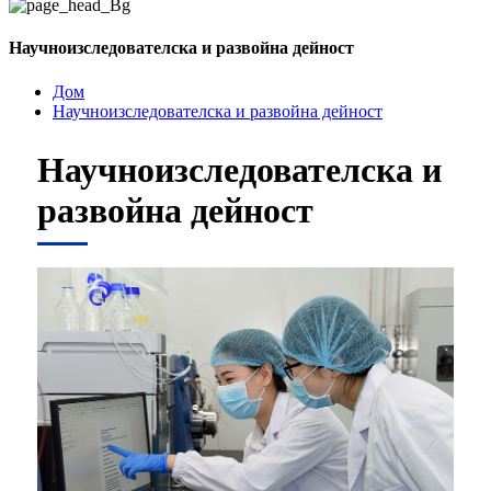
Научноизследователска и развойна дейност
Дом
Научноизследователска и развойна дейност
Научноизследователска и
развойна дейност