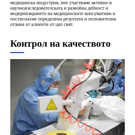
медицинска индустрия, ние участваме активно в
научноизследователската и развойна дейност и
модернизирането на медицинските консумативи и
постигнахме определени резултати и положителни
отзиви от клиенти от цял свят.
Контрол на качеството