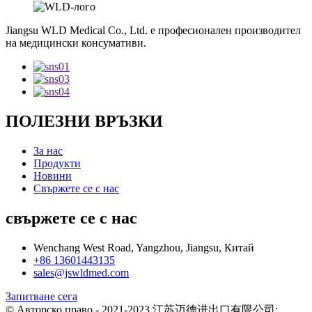
Jiangsu WLD Medical Co., Ltd. е професионален производител
на медицински консумативи.
ПОЛЕЗНИ ВРЪЗКИ
За нас
Продукти
Новини
Свържете се с нас
свържете се с нас
Wenchang West Road, Yangzhou, Jiangsu, Китай
+86 13601443135
sales@jswldmed.com
Запитване сега
© Авторско право - 2021-2023.江苏迈德进出口有限公司: