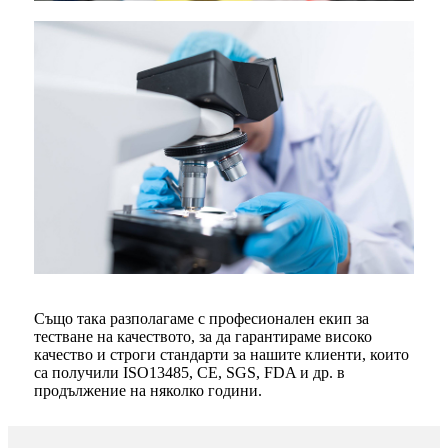
Също така разполагаме с професионален екип за
тестване на качеството, за да гарантираме високо
качество и строги стандарти за нашите клиенти, които
са получили ISO13485, CE, SGS, FDA и др. в
продължение на няколко години.