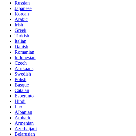
Russian
Japanese
Korean
Arabic
Irish
Greek
Turkish
Italian
Danish
Romanian
Indonesian
Czech
Afrikaans
Swedish
Polish
Basque
Catalan
Esperanto
Hindi
Lao
Albanian
Amharic
Armenian
Azerbaijani
Belarusian