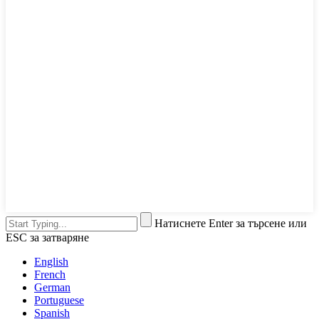
Натиснете Enter за търсене или
ESC за затваряне
English
French
German
Portuguese
Spanish