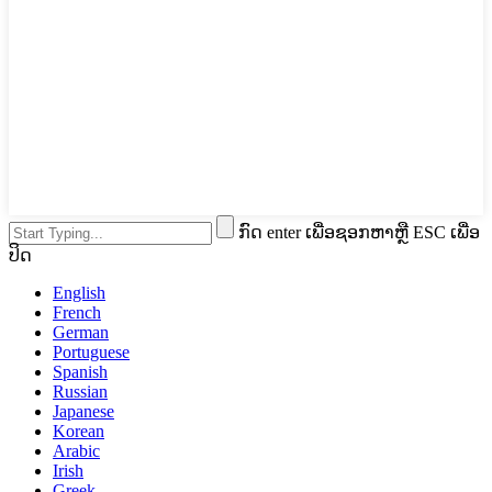
ກົດ enter ເພື່ອຊອກຫາຫຼື ESC ເພື່ອ
ປິດ
English
French
German
Portuguese
Spanish
Russian
Japanese
Korean
Arabic
Irish
Greek