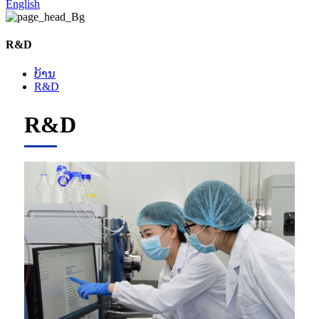
English
R&D
ບ້ານ
R&D
R&D