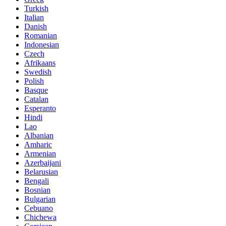
Turkish
Italian
Danish
Romanian
Indonesian
Czech
Afrikaans
Swedish
Polish
Basque
Catalan
Esperanto
Hindi
Lao
Albanian
Amharic
Armenian
Azerbaijani
Belarusian
Bengali
Bosnian
Bulgarian
Cebuano
Chichewa