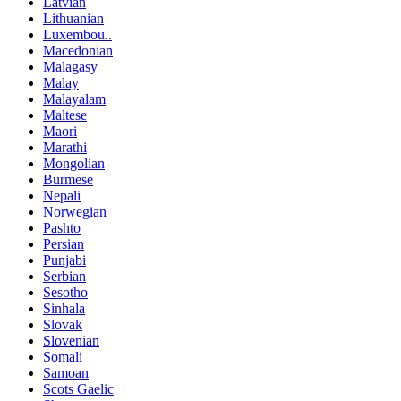
Latvian
Lithuanian
Luxembou..
Macedonian
Malagasy
Malay
Malayalam
Maltese
Maori
Marathi
Mongolian
Burmese
Nepali
Norwegian
Pashto
Persian
Punjabi
Serbian
Sesotho
Sinhala
Slovak
Slovenian
Somali
Samoan
Scots Gaelic