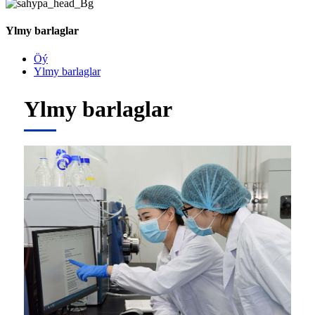
Ylmy barlaglar
Öý
Ylmy barlaglar
Ylmy barlaglar