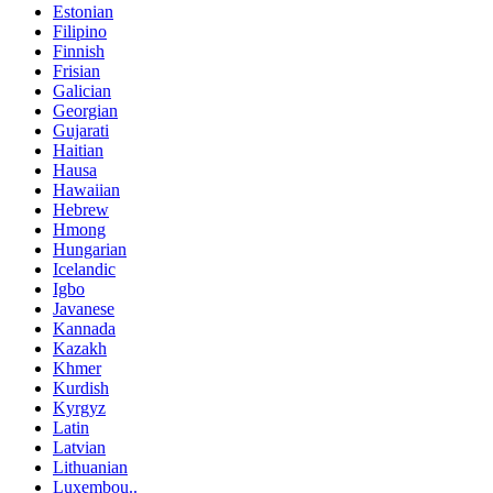
Estonian
Filipino
Finnish
Frisian
Galician
Georgian
Gujarati
Haitian
Hausa
Hawaiian
Hebrew
Hmong
Hungarian
Icelandic
Igbo
Javanese
Kannada
Kazakh
Khmer
Kurdish
Kyrgyz
Latin
Latvian
Lithuanian
Luxembou..