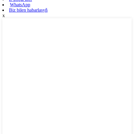
WhatsApp
Biz bilen habarlaşyň
x