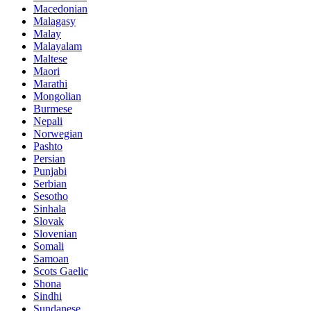
Macedonian
Malagasy
Malay
Malayalam
Maltese
Maori
Marathi
Mongolian
Burmese
Nepali
Norwegian
Pashto
Persian
Punjabi
Serbian
Sesotho
Sinhala
Slovak
Slovenian
Somali
Samoan
Scots Gaelic
Shona
Sindhi
Sundanese