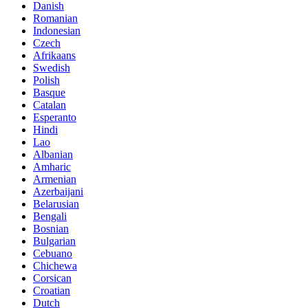
Danish
Romanian
Indonesian
Czech
Afrikaans
Swedish
Polish
Basque
Catalan
Esperanto
Hindi
Lao
Albanian
Amharic
Armenian
Azerbaijani
Belarusian
Bengali
Bosnian
Bulgarian
Cebuano
Chichewa
Corsican
Croatian
Dutch