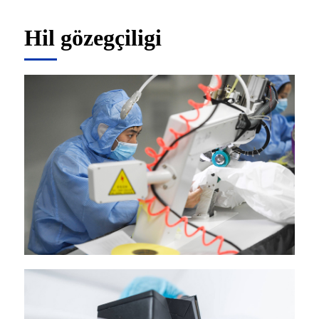
Hil gözegçiligi