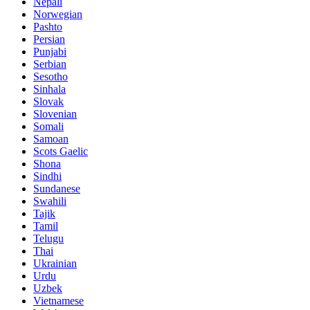
Nepali
Norwegian
Pashto
Persian
Punjabi
Serbian
Sesotho
Sinhala
Slovak
Slovenian
Somali
Samoan
Scots Gaelic
Shona
Sindhi
Sundanese
Swahili
Tajik
Tamil
Telugu
Thai
Ukrainian
Urdu
Uzbek
Vietnamese