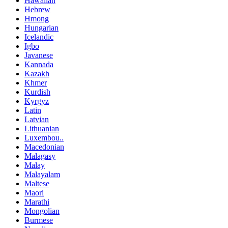
Hawaiian
Hebrew
Hmong
Hungarian
Icelandic
Igbo
Javanese
Kannada
Kazakh
Khmer
Kurdish
Kyrgyz
Latin
Latvian
Lithuanian
Luxembou..
Macedonian
Malagasy
Malay
Malayalam
Maltese
Maori
Marathi
Mongolian
Burmese