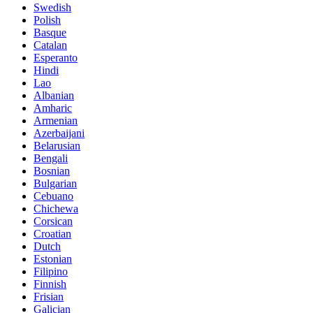
Swedish
Polish
Basque
Catalan
Esperanto
Hindi
Lao
Albanian
Amharic
Armenian
Azerbaijani
Belarusian
Bengali
Bosnian
Bulgarian
Cebuano
Chichewa
Corsican
Croatian
Dutch
Estonian
Filipino
Finnish
Frisian
Galician