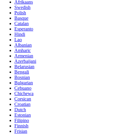
Afrikaans
Swedish
Polish
Basque
Catalan
Esperanto
Hindi
Lao
Albanian
Amharic
Armenian
Azerbaijani
Belarusian
Bengali
Bosnian
Bulgarian
Cebuano
Chichewa
Corsican
Croatian
Dutch
Estonian
Filipino
Finnish
Frisian