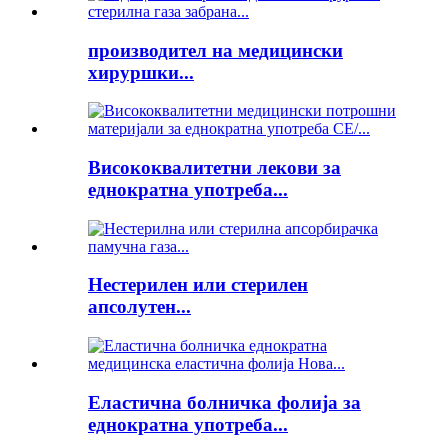
производител на медицински
хируршки...
Висококвалитетни лекови за
еднократна употреба...
Нестерилен или стерилен
апсолутен...
Еластична болничка фолија за
еднократна употреба...