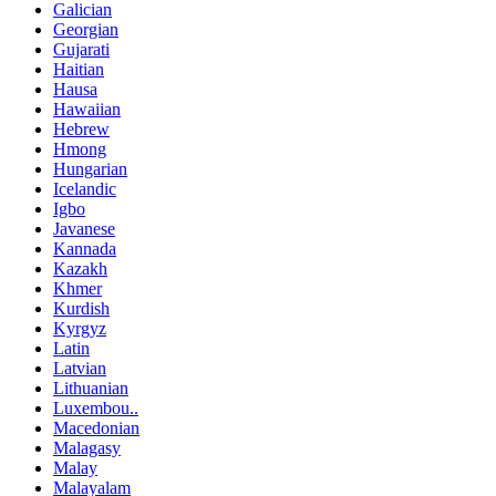
Galician
Georgian
Gujarati
Haitian
Hausa
Hawaiian
Hebrew
Hmong
Hungarian
Icelandic
Igbo
Javanese
Kannada
Kazakh
Khmer
Kurdish
Kyrgyz
Latin
Latvian
Lithuanian
Luxembou..
Macedonian
Malagasy
Malay
Malayalam