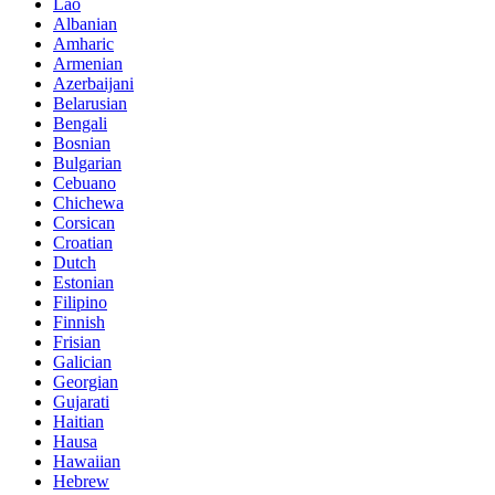
Lao
Albanian
Amharic
Armenian
Azerbaijani
Belarusian
Bengali
Bosnian
Bulgarian
Cebuano
Chichewa
Corsican
Croatian
Dutch
Estonian
Filipino
Finnish
Frisian
Galician
Georgian
Gujarati
Haitian
Hausa
Hawaiian
Hebrew