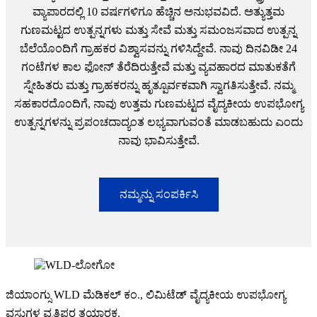
ವ್ಯಾಪಾರದಲ್ಲಿ 10 ವರ್ಷಗಳಿಗೂ ಹೆಚ್ಚಿನ ಅನುಭವವಿದೆ. ಅತ್ಯುತ್ತಮ
ಗುಣಮಟ್ಟದ ಉತ್ಪನ್ನಗಳು ಮತ್ತು ಸೇವೆ ಮತ್ತು ಸಮಂಜಸವಾದ ಉತ್ಪನ್ನ
ಬೆಲೆಯೊಂದಿಗೆ ಗ್ರಾಹಕರ ವಿಶ್ವಾಸವನ್ನು ಗಳಿಸಿದ್ದೇವೆ. ನಾವು ದಿನವಿಡೀ 24
ಗಂಟೆಗಳ ಕಾಲ ಫೋನ್ ತೆರೆದಿರುತ್ತೇವೆ ಮತ್ತು ವ್ಯವಹಾರದ ಮಾತುಕತೆಗೆ
ಸ್ನೇಹಿತರು ಮತ್ತು ಗ್ರಾಹಕರನ್ನು ಹೃತ್ಪೂರ್ವಕವಾಗಿ ಸ್ವಾಗತಿಸುತ್ತೇವೆ. ನಮ್ಮ
ಸಹಕಾರದೊಂದಿಗೆ, ನಾವು ಉತ್ತಮ ಗುಣಮಟ್ಟದ ವೈದ್ಯಕೀಯ ಉಪಭೋಗ್ಯ
ಉತ್ಪನ್ನಗಳನ್ನು ಪ್ರಪಂಚದಾದ್ಯಂತ ಲಭ್ಯವಾಗುವಂತೆ ಮಾಡಬಹುದು ಎಂದು
ನಾವು ಭಾವಿಸುತ್ತೇವೆ.
ನಮ್ಮನ್ನು ಸಂಪರ್ಕಿಸಿ
ಜಿಯಾಂಗ್ಸು WLD ಮೆಡಿಕಲ್ ಕಂ., ಲಿಮಿಟೆಡ್ ವೈದ್ಯಕೀಯ ಉಪಭೋಗ್ಯ
ವಸ್ತುಗಳ ವೃತ್ತಿಪರ ತಯಾರಕ.