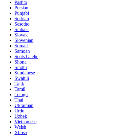
Pashto
Persian
Punjabi
Serbian
Sesotho
Sinhala
Slovak
Slovenian
Somali
Samoan
Scots Gaelic
Shona
Sindhi
Sundanese
Swahili
Tajik
Tamil
Telugu
Thai
Ukrainian
Urdu
Uzbek
Vietnamese
Welsh
Xhosa