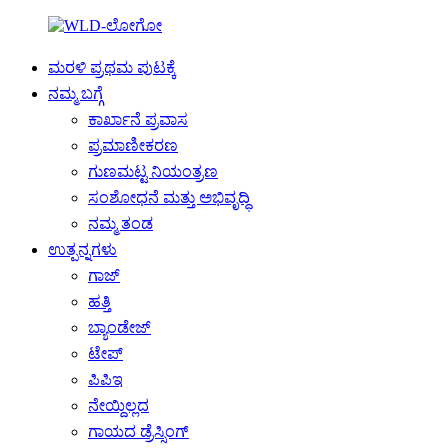
ಮರಳಿ ಪ್ರಥಮ ಪುಟಕ್ಕೆ
ನಮ್ಮ ಬಗ್ಗೆ
ಕಾರ್ಖಾನೆ ಪ್ರವಾಸ
ಪ್ರಮಾಣೀಕರಣ
ಗುಣಮಟ್ಟ ನಿಯಂತ್ರಣ
ಸಂಶೋಧನೆ ಮತ್ತು ಅಭಿವೃದ್ಧಿ
ನಮ್ಮ ತಂಡ
ಉತ್ಪನ್ನಗಳು
ಗಾಜ್
ಹತ್ತಿ
ಬ್ಯಾಂಡೇಜ್
ಟೇಪ್
ಪಿಪಿಇ
ನೇಯ್ದಿಲ್ಲದ
ಗಾಯದ ಡ್ರೆಸ್ಸಿಂಗ್