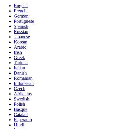
English
French
German
Portuguese
Spanish
Russian
Japanese
Korean
Arabic
Irish
Greek
Turkish
Italian
Danish
Romanian
Indonesian
Czech
Afrikaans
Swedish
Polish
Basque
Catalan
Esperanto
Hindi