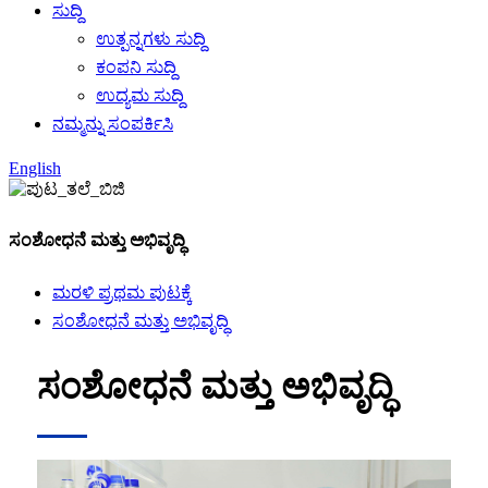
ಸುದ್ದಿ
ಉತ್ಪನ್ನಗಳು ಸುದ್ದಿ
ಕಂಪನಿ ಸುದ್ದಿ
ಉದ್ಯಮ ಸುದ್ದಿ
ನಮ್ಮನ್ನು ಸಂಪರ್ಕಿಸಿ
English
ಸಂಶೋಧನೆ ಮತ್ತು ಅಭಿವೃದ್ಧಿ
ಮರಳಿ ಪ್ರಥಮ ಪುಟಕ್ಕೆ
ಸಂಶೋಧನೆ ಮತ್ತು ಅಭಿವೃದ್ಧಿ
ಸಂಶೋಧನೆ ಮತ್ತು ಅಭಿವೃದ್ಧಿ