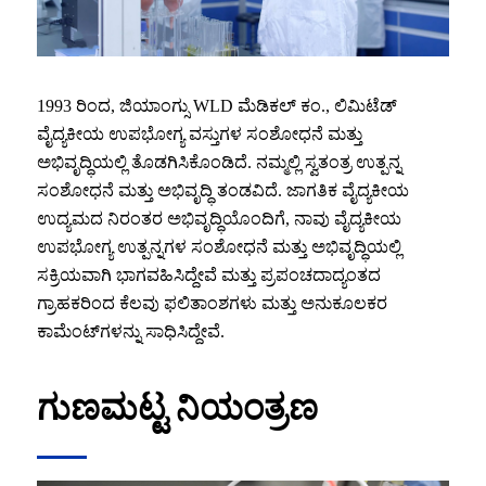
1993 ರಿಂದ, ಜಿಯಾಂಗ್ಸು WLD ಮೆಡಿಕಲ್ ಕಂ., ಲಿಮಿಟೆಡ್
ವೈದ್ಯಕೀಯ ಉಪಭೋಗ್ಯ ವಸ್ತುಗಳ ಸಂಶೋಧನೆ ಮತ್ತು
ಅಭಿವೃದ್ಧಿಯಲ್ಲಿ ತೊಡಗಿಸಿಕೊಂಡಿದೆ. ನಮ್ಮಲ್ಲಿ ಸ್ವತಂತ್ರ ಉತ್ಪನ್ನ
ಸಂಶೋಧನೆ ಮತ್ತು ಅಭಿವೃದ್ಧಿ ತಂಡವಿದೆ. ಜಾಗತಿಕ ವೈದ್ಯಕೀಯ
ಉದ್ಯಮದ ನಿರಂತರ ಅಭಿವೃದ್ಧಿಯೊಂದಿಗೆ, ನಾವು ವೈದ್ಯಕೀಯ
ಉಪಭೋಗ್ಯ ಉತ್ಪನ್ನಗಳ ಸಂಶೋಧನೆ ಮತ್ತು ಅಭಿವೃದ್ಧಿಯಲ್ಲಿ
ಸಕ್ರಿಯವಾಗಿ ಭಾಗವಹಿಸಿದ್ದೇವೆ ಮತ್ತು ಪ್ರಪಂಚದಾದ್ಯಂತದ
ಗ್ರಾಹಕರಿಂದ ಕೆಲವು ಫಲಿತಾಂಶಗಳು ಮತ್ತು ಅನುಕೂಲಕರ
ಕಾಮೆಂಟ್‌ಗಳನ್ನು ಸಾಧಿಸಿದ್ದೇವೆ.
ಗುಣಮಟ್ಟ ನಿಯಂತ್ರಣ