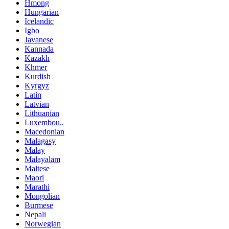
Hmong
Hungarian
Icelandic
Igbo
Javanese
Kannada
Kazakh
Khmer
Kurdish
Kyrgyz
Latin
Latvian
Lithuanian
Luxembou..
Macedonian
Malagasy
Malay
Malayalam
Maltese
Maori
Marathi
Mongolian
Burmese
Nepali
Norwegian