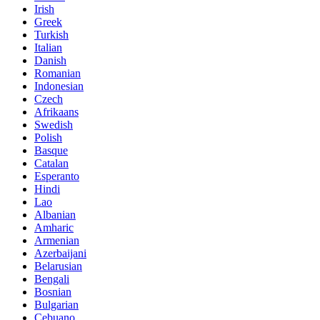
Irish
Greek
Turkish
Italian
Danish
Romanian
Indonesian
Czech
Afrikaans
Swedish
Polish
Basque
Catalan
Esperanto
Hindi
Lao
Albanian
Amharic
Armenian
Azerbaijani
Belarusian
Bengali
Bosnian
Bulgarian
Cebuano