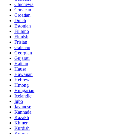
Chichewa
Corsican
Croatian
Dutch
Estonian
Filipino
Finnish
Frisian
Galician
Georgian
Gujarati
Haitian
Hausa
Hawaiian
Hebrew
Hmong
Hungarian
Icelandic
Igbo
Javanese
Kannada
Kazakh
Khmer
Kurdish
Kyrgyz