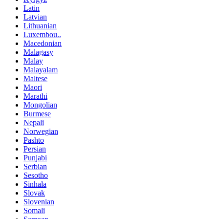
Latin
Latvian
Lithuanian
Luxembou..
Macedonian
Malagasy
Malay
Malayalam
Maltese
Maori
Marathi
Mongolian
Burmese
Nepali
Norwegian
Pashto
Persian
Punjabi
Serbian
Sesotho
Sinhala
Slovak
Slovenian
Somali