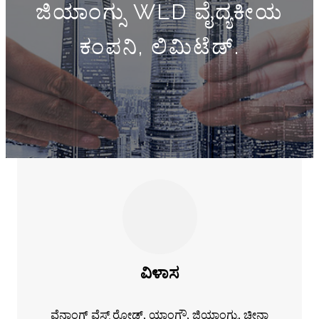
ಜಿಯಾಂಗ್ಸು WLD ವೈದ್ಯಕೀಯ
ಕಂಪನಿ, ಲಿಮಿಟೆಡ್.
ವಿಳಾಸ
ವೆನ್ಚಾಂಗ್ ವೆಸ್ಟ್ ರೋಡ್, ಯಾಂಗ್ಝೌ, ಜಿಯಾಂಗ್ಸು, ಚೀನಾ