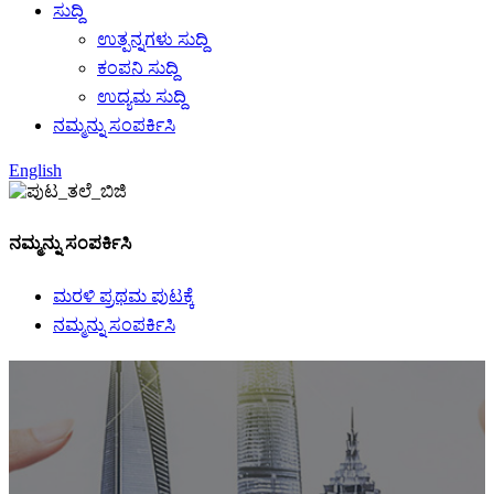
ಸುದ್ದಿ
ಉತ್ಪನ್ನಗಳು ಸುದ್ದಿ
ಕಂಪನಿ ಸುದ್ದಿ
ಉದ್ಯಮ ಸುದ್ದಿ
ನಮ್ಮನ್ನು ಸಂಪರ್ಕಿಸಿ
English
ನಮ್ಮನ್ನು ಸಂಪರ್ಕಿಸಿ
ಮರಳಿ ಪ್ರಥಮ ಪುಟಕ್ಕೆ
ನಮ್ಮನ್ನು ಸಂಪರ್ಕಿಸಿ