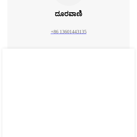
ದೂರವಾಣಿ
+86 13601443135