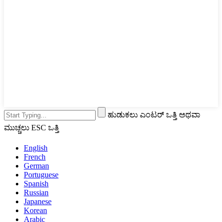
ಹುಡುಕಲು ಎಂಟರ್ ಒತ್ತಿ ಅಥವಾ
ಮುಚ್ಚಲು ESC ಒತ್ತಿ
English
French
German
Portuguese
Spanish
Russian
Japanese
Korean
Arabic