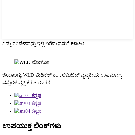
ನಿಮ್ಮ ಸಂದೇಶವನ್ನು ಇಲ್ಲಿ ಬರೆದು ನಮಗೆ ಕಳುಹಿಸಿ.
ಜಿಯಾಂಗ್ಸು WLD ಮೆಡಿಕಲ್ ಕಂ., ಲಿಮಿಟೆಡ್ ವೈದ್ಯಕೀಯ ಉಪಭೋಗ್ಯ
ವಸ್ತುಗಳ ವೃತ್ತಿಪರ ತಯಾರಕ.
ಉಪಯುಕ್ತ ಲಿಂಕ್‌ಗಳು