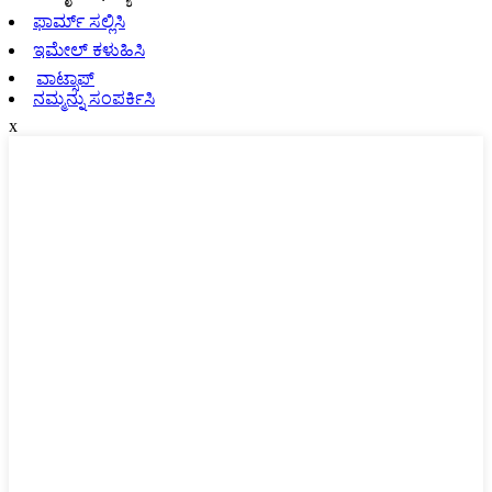
ಫಾರ್ಮ್ ಸಲ್ಲಿಸಿ
ಇಮೇಲ್ ಕಳುಹಿಸಿ
ವಾಟ್ಸಾಪ್
ನಮ್ಮನ್ನು ಸಂಪರ್ಕಿಸಿ
x