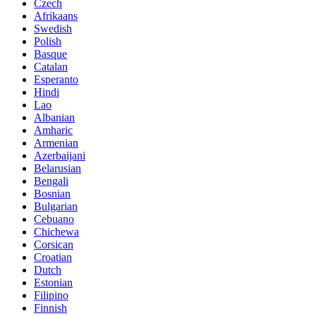
Czech
Afrikaans
Swedish
Polish
Basque
Catalan
Esperanto
Hindi
Lao
Albanian
Amharic
Armenian
Azerbaijani
Belarusian
Bengali
Bosnian
Bulgarian
Cebuano
Chichewa
Corsican
Croatian
Dutch
Estonian
Filipino
Finnish