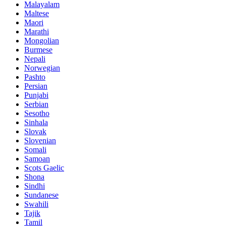
Malayalam
Maltese
Maori
Marathi
Mongolian
Burmese
Nepali
Norwegian
Pashto
Persian
Punjabi
Serbian
Sesotho
Sinhala
Slovak
Slovenian
Somali
Samoan
Scots Gaelic
Shona
Sindhi
Sundanese
Swahili
Tajik
Tamil