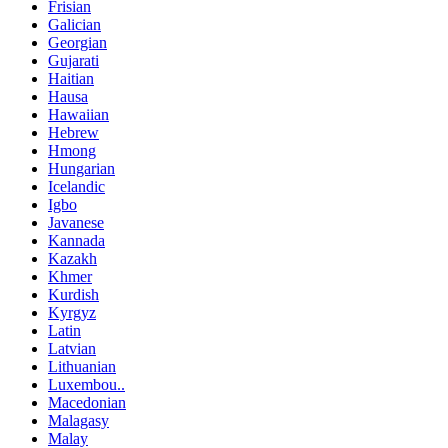
Frisian
Galician
Georgian
Gujarati
Haitian
Hausa
Hawaiian
Hebrew
Hmong
Hungarian
Icelandic
Igbo
Javanese
Kannada
Kazakh
Khmer
Kurdish
Kyrgyz
Latin
Latvian
Lithuanian
Luxembou..
Macedonian
Malagasy
Malay