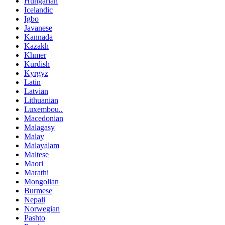
Hungarian
Icelandic
Igbo
Javanese
Kannada
Kazakh
Khmer
Kurdish
Kyrgyz
Latin
Latvian
Lithuanian
Luxembou..
Macedonian
Malagasy
Malay
Malayalam
Maltese
Maori
Marathi
Mongolian
Burmese
Nepali
Norwegian
Pashto