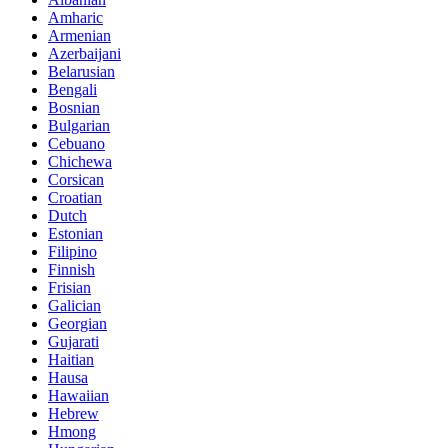
Amharic
Armenian
Azerbaijani
Belarusian
Bengali
Bosnian
Bulgarian
Cebuano
Chichewa
Corsican
Croatian
Dutch
Estonian
Filipino
Finnish
Frisian
Galician
Georgian
Gujarati
Haitian
Hausa
Hawaiian
Hebrew
Hmong