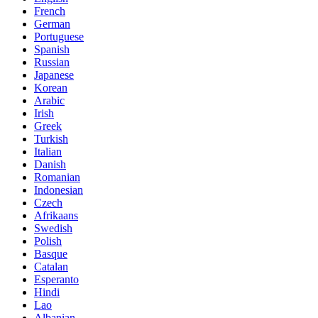
French
German
Portuguese
Spanish
Russian
Japanese
Korean
Arabic
Irish
Greek
Turkish
Italian
Danish
Romanian
Indonesian
Czech
Afrikaans
Swedish
Polish
Basque
Catalan
Esperanto
Hindi
Lao
Albanian