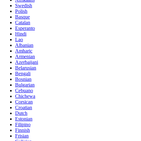
Swedish
Polish
Basque
Catalan
Esperanto
Hindi
Lao
Albanian
Amharic
Armenian
Azerbaijani
Belarusian
Bengali
Bosnian
Bulgarian
Cebuano
Chichewa
Corsican
Croatian
Dutch
Estonian
Filipino
Finnish
Frisian