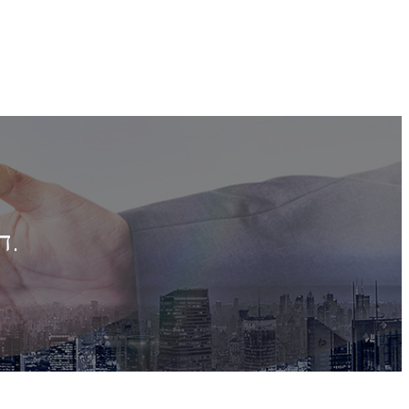
דזשיאַנגסו וו.ל.ד. מעדיקאַל קאָו., לטד.