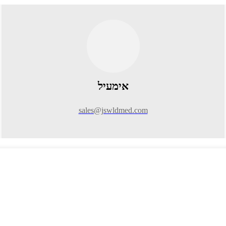
אימעיל
sales@jswldmed.com