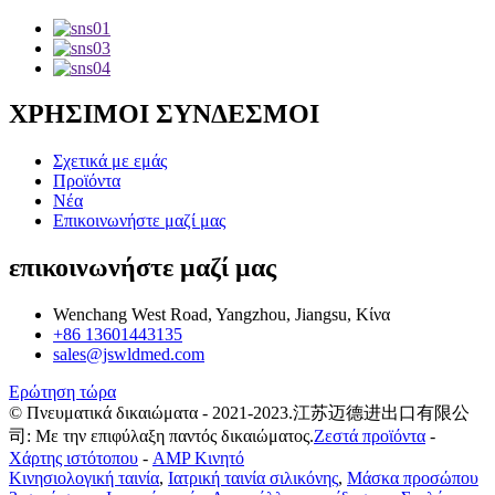
ΧΡΗΣΙΜΟΙ ΣΥΝΔΕΣΜΟΙ
Σχετικά με εμάς
Προϊόντα
Νέα
Επικοινωνήστε μαζί μας
επικοινωνήστε μαζί μας
Wenchang West Road, Yangzhou, Jiangsu, Κίνα
+86 13601443135
sales@jswldmed.com
Ερώτηση τώρα
© Πνευματικά δικαιώματα - 2021-2023.江苏迈德进出口有限公
司: Με την επιφύλαξη παντός δικαιώματος.
Ζεστά προϊόντα
-
Χάρτης ιστότοπου
-
AMP Κινητό
Κινησιολογική ταινία
,
Ιατρική ταινία σιλικόνης
,
Μάσκα προσώπου