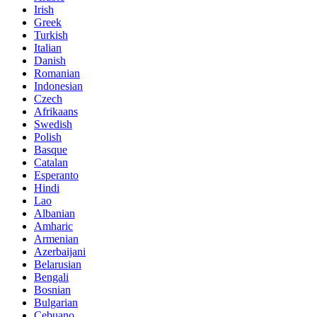
Irish
Greek
Turkish
Italian
Danish
Romanian
Indonesian
Czech
Afrikaans
Swedish
Polish
Basque
Catalan
Esperanto
Hindi
Lao
Albanian
Amharic
Armenian
Azerbaijani
Belarusian
Bengali
Bosnian
Bulgarian
Cebuano