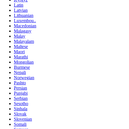
Latin
Latvian
Lithuanian
Luxembou..
Macedonian
Malagasy
Malay
Malayalam
Maltese
Maori
Marathi
Mongolian
Burmese
Nepali
Norwegian
Pashto
Persian
Punjabi
Serbian
Sesotho
Sinhala
Slovak
Slovenian
Somali