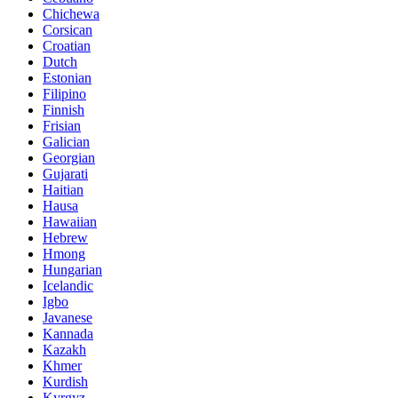
Chichewa
Corsican
Croatian
Dutch
Estonian
Filipino
Finnish
Frisian
Galician
Georgian
Gujarati
Haitian
Hausa
Hawaiian
Hebrew
Hmong
Hungarian
Icelandic
Igbo
Javanese
Kannada
Kazakh
Khmer
Kurdish
Kyrgyz