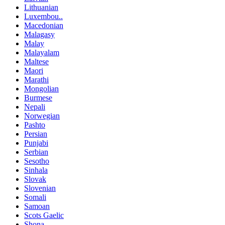
Lithuanian
Luxembou..
Macedonian
Malagasy
Malay
Malayalam
Maltese
Maori
Marathi
Mongolian
Burmese
Nepali
Norwegian
Pashto
Persian
Punjabi
Serbian
Sesotho
Sinhala
Slovak
Slovenian
Somali
Samoan
Scots Gaelic
Shona