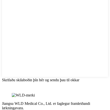
Skrifaðu skilaboðin þín hér og sendu þau til okkar
Jiangsu WLD Medical Co., Ltd. er faglegur framleiðandi
lækningavara.