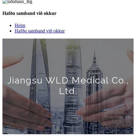
Hafðu samband við okkur
Heim
Hafðu samband við okkur
Jiangsu WLD Medical Co.,
Ltd.