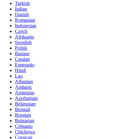
Turkish
Italian
Danish
Romanian
Indonesian
Czech
Afrikaans
Swedish
Polish
Basque
Catalan
Esperanto
Hindi
Lao
Albanian
Amharic
Armenian
Azerbaijani
Belarusian
Bengali
Bosnian
Bulgarian
Cebuano
Chichewa
Corsican