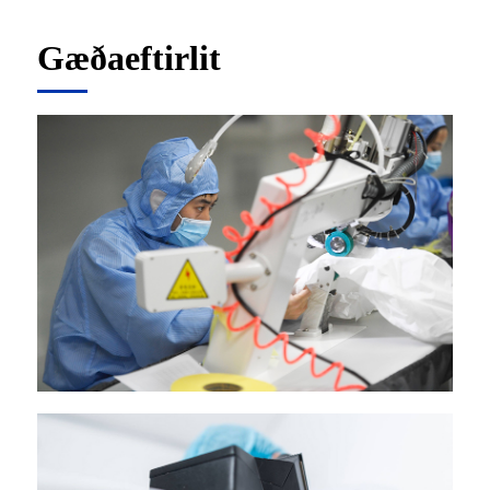
Gæðaeftirlit