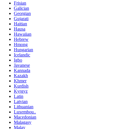
Frisian
Galician
Georgian
Gujarati
Haitian
Hausa
Hawaiian
Hebrew
Hmong
Hungarian
Icelandic
Igbo
Javanese
Kannada
Kazakh
Khmer
Kurdish
Kyrgyz
Latin
Latvian
Lithuanian
Luxembou..
Macedonian
Malagasy
Malay