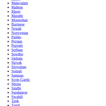
Malayalam
Maltese
Maori
Marathi
Mongolian
Burmese
Nepali
Norwegian
Pashto
Persian
Punjabi
Serbian
Sesotho
Sinhala
Slovak
Slovenian
Somali
Samoan
Scots Gaelic
Shona
Sindhi
Sundanese
Swahili
Tajik
Tamil