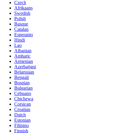
Czech
Afrikaans
Swedish
Polish
Basque
Catalan
Esperanto
Hindi
Lao
Albanian
Amharic
Armenian
Azerbaijani
Belarusian
Bengali
Bosnian
Bulgarian
Cebuano
Chichewa
Corsican
Croatian
Dutch
Estonian
Filipino
Finnish