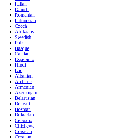
Italian
Danish
Romanian
Indonesian
Czech
Afrikaans
Swedish
Polish
Basque
Catalan
Esperanto
Hindi
Lao
Albanian
Amharic
Armenian
Azerbaijani
Belarusian
Bengali
Bosnian
Bulgarian
Cebuano
Chichewa
Corsican
Croatian