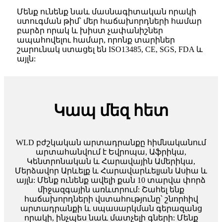
Մենք ունենք նաև մասնագիտական որակի
ստուգման թիմ՝ մեր հաճախորդների համար
բարձր որակ և խիստ չափանիշներ
ապահովելու համար, որոնք տարիներ
շարունակ ստացել են ISO13485, CE, SGS, FDA և
այլն:
Կապ մեզ հետ
WLD բժշկական արտադրանքը հիմնականում
արտահանվում է Եվրոպա, Աֆրիկա,
Կենտրոնական և Հարավային Ամերիկա,
Մերձավոր Արևելք և Հարավարևելյան Ասիա և
այլն: Մենք ունենք ավելի քան 10 տարվա փորձ
միջազգային առևտրում: Շահել ենք
հաճախորդների վստահությունը՝ շնորհիվ
արտադրանքի և սպասարկման գերազանց
որակի, ինչպես նաև մատչելի գների: Մենք