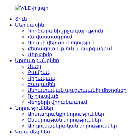
Տուն
Մեր մասին
Գործարանի շրջագայություն
Հավաստագրում
Որակի վերահսկողություն
Հետազոտություն և զարգացում
Մեր թիմը
Արտադրանքներ
Մազլ
Բամբակ
Վիրակապ
ժապավեն
Անհատական պաշտպանիչ միջոցներ
Ոչ հյուսված
Վերքերի վիրակապում
Նորություններ
Արտադրանքի նորություններ
Ընկերության նորություններ
Արդյունաբերական նորություններ
Կապ մեզ հետ