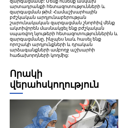
զարգացմամբ: Մենք ունենք անկախ
արտադրանքի հետազոտությունների և
զարգացման թիմ: Համաշխարհային
բժշկական արդյունաբերության
շարունակական զարգացման շնորհիվ մենք
ակտիվորեն մասնակցել ենք բժշկական
սպառվող նյութերի հետազոտություններին և
զարգացմանը, ինչպես նաև հասել ենք
որոշակի արդյունքների և դրական
արձագանքների ամբողջ աշխարհի
հաճախորդների կողմից:
Որակի
վերահսկողություն