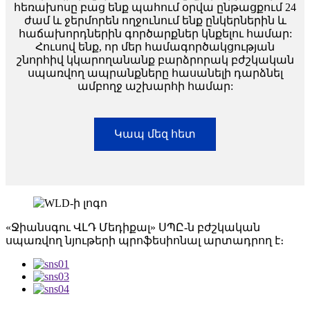
հեռախոսը բաց ենք պահում օրվա ընթացքում 24
ժամ և ջերմորեն ողջունում ենք ընկերներին և
հաճախորդներին գործարքներ կնքելու համար:
Հուսով ենք, որ մեր համագործակցության
շնորհիվ կկարողանանք բարձրորակ բժշկական
սպառվող ապրանքները հասանելի դարձնել
ամբողջ աշխարհի համար:
Կապ մեզ հետ
«Ջիանսգու ՎԼԴ Մեդիքալ» ՍՊԸ-ն բժշկական
սպառվող նյութերի պրոֆեսիոնալ արտադրող է։