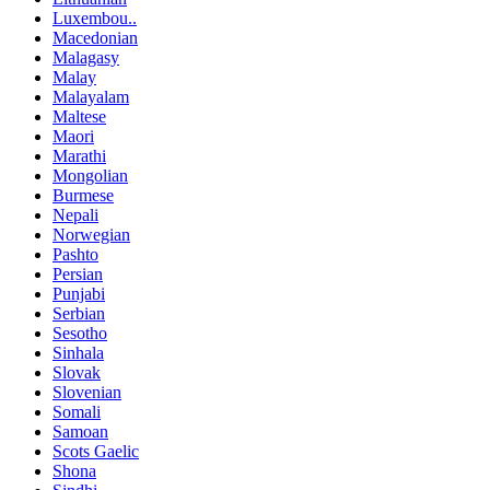
Luxembou..
Macedonian
Malagasy
Malay
Malayalam
Maltese
Maori
Marathi
Mongolian
Burmese
Nepali
Norwegian
Pashto
Persian
Punjabi
Serbian
Sesotho
Sinhala
Slovak
Slovenian
Somali
Samoan
Scots Gaelic
Shona