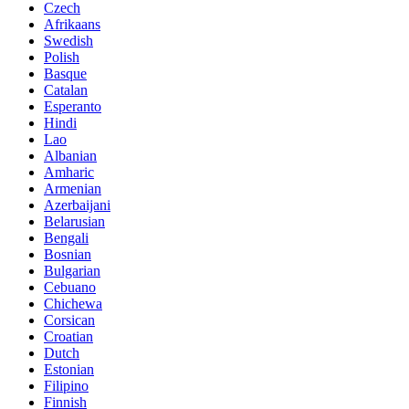
Czech
Afrikaans
Swedish
Polish
Basque
Catalan
Esperanto
Hindi
Lao
Albanian
Amharic
Armenian
Azerbaijani
Belarusian
Bengali
Bosnian
Bulgarian
Cebuano
Chichewa
Corsican
Croatian
Dutch
Estonian
Filipino
Finnish