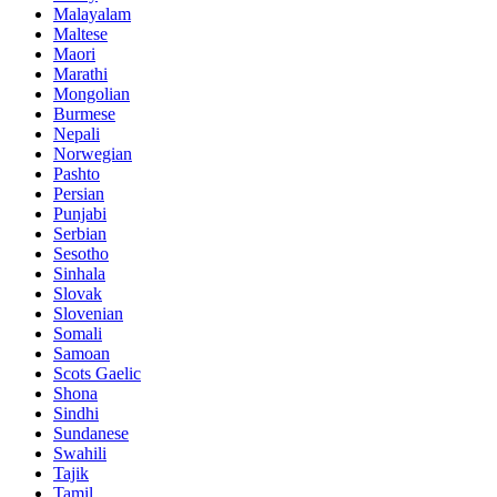
Malayalam
Maltese
Maori
Marathi
Mongolian
Burmese
Nepali
Norwegian
Pashto
Persian
Punjabi
Serbian
Sesotho
Sinhala
Slovak
Slovenian
Somali
Samoan
Scots Gaelic
Shona
Sindhi
Sundanese
Swahili
Tajik
Tamil