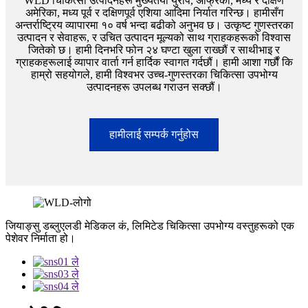
WLD चिकित्सा उत्पादनहरू मुख्यतया युरोप, अफ्रिका, मध्य र दक्षिण
अमेरिका, मध्य पूर्व र दक्षिणपूर्व एशिया आदिमा निर्यात गरिन्छ। हामीसँग
अन्तर्राष्ट्रिय व्यापारमा १० वर्ष भन्दा बढीको अनुभव छ। उत्कृष्ट गुणस्तरका
उत्पादन र सेवाहरू, र उचित उत्पादन मूल्यको साथ ग्राहकहरूको विश्वास
जितेको छ। हामी दिनभरि फोन २४ घण्टा खुला राख्छौं र साथीभाइ र
ग्राहकहरूलाई व्यापार वार्ता गर्न हार्दिक स्वागत गर्दछौं। हामी आशा गर्छौं कि
हाम्रो सहयोगले, हामी विश्वभर उच्च-गुणस्तरका चिकित्सा उपभोग्य
उत्पादनहरू उपलब्ध गराउन सक्छौं।
हामीलाई सम्पर्क गर्नुहोस
जियाङ्सु डब्लुएलडी मेडिकल कं, लिमिटेड चिकित्सा उपभोग्य वस्तुहरूको एक
पेशेवर निर्माता हो।