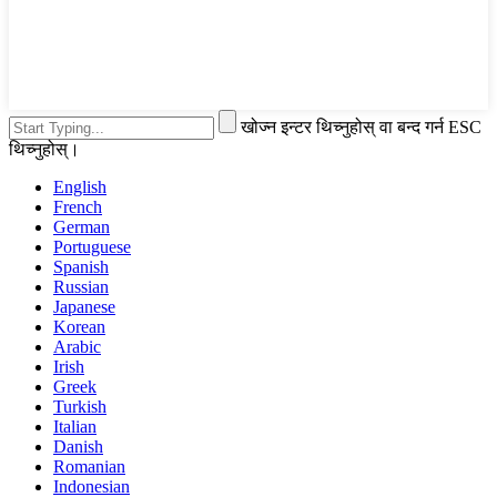
खोज्न इन्टर थिच्नुहोस् वा बन्द गर्न ESC
थिच्नुहोस्।
English
French
German
Portuguese
Spanish
Russian
Japanese
Korean
Arabic
Irish
Greek
Turkish
Italian
Danish
Romanian
Indonesian