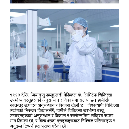
१९९३ देखि, जियाङ्सु डब्लुएलडी मेडिकल कं, लिमिटेड चिकित्सा
उपभोग्य वस्तुहरूको अनुसन्धान र विकासमा संलग्न छ। हामीसँग
स्वतन्त्र उत्पादन अनुसन्धान र विकास टोली छ। विश्वव्यापी चिकित्सा
उद्योगको निरन्तर विकाससँगै, हामीले चिकित्सा उपभोग्य वस्तु
उत्पादनहरूको अनुसन्धान र विकास र स्तरोन्नतिमा सक्रिय रूपमा
भाग लिएका छौं, र विश्वभरका ग्राहकहरूबाट निश्चित परिणामहरू र
अनुकूल टिप्पणीहरू प्राप्त गरेका छौं।