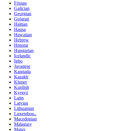
Frisian
Galician
Georgian
Gujarati
Haitian
Hausa
Hawaiian
Hebrew
Hmong
Hungarian
Icelandic
Igbo
Javanese
Kannada
Kazakh
Khmer
Kurdish
Kyrgyz
Latin
Latvian
Lithuanian
Luxembou..
Macedonian
Malagasy
Malay