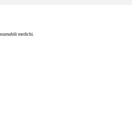
nsumabili medichi.