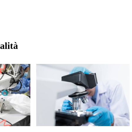
alità