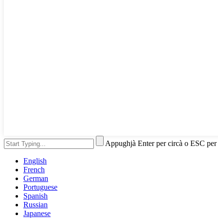
Appughjà Enter per circà o ESC per
English
French
German
Portuguese
Spanish
Russian
Japanese