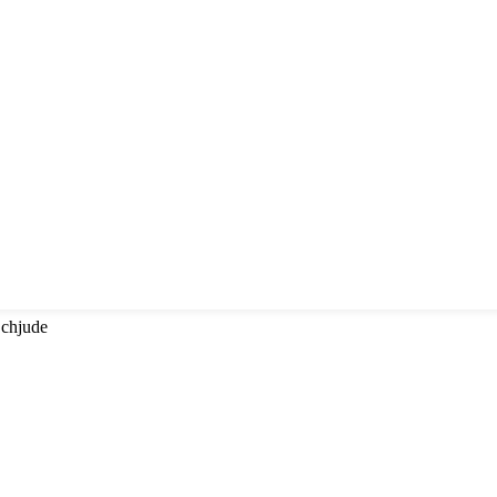
 chjude