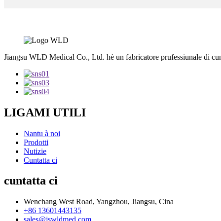
Jiangsu WLD Medical Co., Ltd. hè un fabricatore prufessiunale di cu
LIGAMI UTILI
Nantu à noi
Prodotti
Nutizie
Cuntatta ci
cuntatta ci
Wenchang West Road, Yangzhou, Jiangsu, Cina
+86 13601443135
sales@jswldmed.com