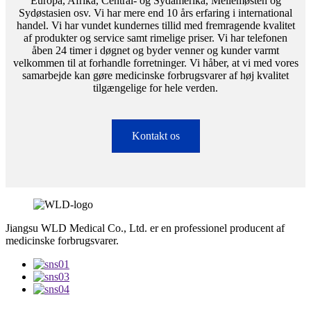
Europa, Afrika, Central- og Sydamerika, Mellemøsten og
Sydøstasien osv. Vi har mere end 10 års erfaring i international
handel. Vi har vundet kundernes tillid med fremragende kvalitet
af produkter og service samt rimelige priser. Vi har telefonen
åben 24 timer i døgnet og byder venner og kunder varmt
velkommen til at forhandle forretninger. Vi håber, at vi med vores
samarbejde kan gøre medicinske forbrugsvarer af høj kvalitet
tilgængelige for hele verden.
Kontakt os
Jiangsu WLD Medical Co., Ltd. er en professionel producent af
medicinske forbrugsvarer.