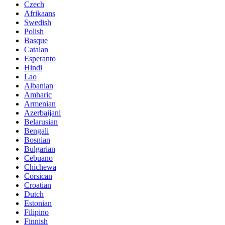
Czech
Afrikaans
Swedish
Polish
Basque
Catalan
Esperanto
Hindi
Lao
Albanian
Amharic
Armenian
Azerbaijani
Belarusian
Bengali
Bosnian
Bulgarian
Cebuano
Chichewa
Corsican
Croatian
Dutch
Estonian
Filipino
Finnish