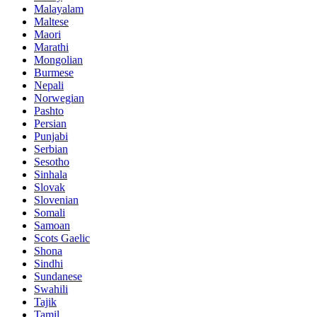
Malayalam
Maltese
Maori
Marathi
Mongolian
Burmese
Nepali
Norwegian
Pashto
Persian
Punjabi
Serbian
Sesotho
Sinhala
Slovak
Slovenian
Somali
Samoan
Scots Gaelic
Shona
Sindhi
Sundanese
Swahili
Tajik
Tamil