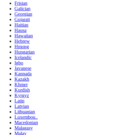
Frisian
Galician
Georgian
Gujarati
Haitian
Hausa
Hawaiian
Hebrew
Hmong
Hungarian
Icelandic
Igbo
Javanese
Kannada
Kazakh
Khmer
Kurdish
Kyrgyz
Latin
Latvian
Lithuanian
Luxembou..
Macedonian
Malagasy
Malay