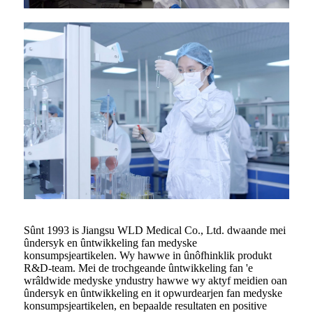
Sûnt 1993 is Jiangsu WLD Medical Co., Ltd. dwaande mei
ûndersyk en ûntwikkeling fan medyske
konsumpsjeartikelen. Wy hawwe in ûnôfhinklik produkt
R&D-team. Mei de trochgeande ûntwikkeling fan 'e
wrâldwide medyske yndustry hawwe wy aktyf meidien oan
ûndersyk en ûntwikkeling en it opwurdearjen fan medyske
konsumpsjeartikelen, en bepaalde resultaten en positive