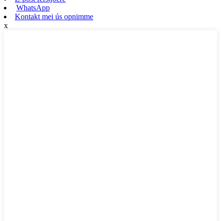
WhatsApp
Kontakt mei ús opnimme
x