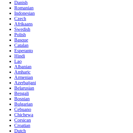
Danish
Romanian
Indonesian
Czech
Afrikaans
Swedish
Polish
Basque
Catalan
Esperanto
Hindi
Lao
Albanian
Amharic
Armenian
Azerbaijani
Belarusian
Bengali
Bosnian
Bulgarian
Cebuano
Chichewa
Corsican
Croatian
Dutch