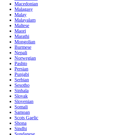
Macedonian
Malagasy
Malay
Malayalam
Maltese
Maori
Marathi
Mongolian
Burmese
Nepali
Norwegian
Pashto
Persian
Punjabi
Serbian
Sesotho
Sinhala
Slovak
Slovenian
Somali
Samoan
Scots Gaelic
Shona
Sindhi
Sundanese