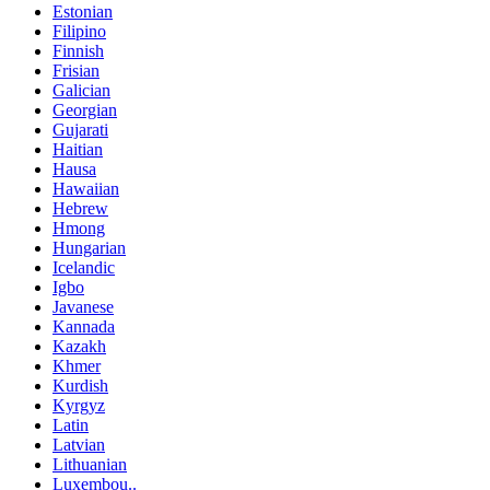
Estonian
Filipino
Finnish
Frisian
Galician
Georgian
Gujarati
Haitian
Hausa
Hawaiian
Hebrew
Hmong
Hungarian
Icelandic
Igbo
Javanese
Kannada
Kazakh
Khmer
Kurdish
Kyrgyz
Latin
Latvian
Lithuanian
Luxembou..