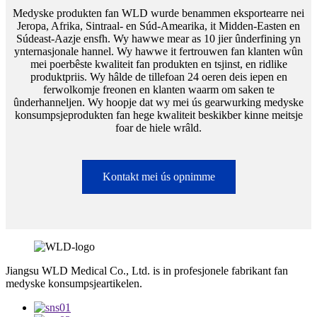
Medyske produkten fan WLD wurde benammen eksportearre nei
Jeropa, Afrika, Sintraal- en Súd-Amearika, it Midden-Easten en
Súdeast-Aazje ensfh. Wy hawwe mear as 10 jier ûnderfining yn
ynternasjonale hannel. Wy hawwe it fertrouwen fan klanten wûn
mei poerbêste kwaliteit fan produkten en tsjinst, en ridlike
produktpriis. Wy hâlde de tillefoan 24 oeren deis iepen en
ferwolkomje freonen en klanten waarm om saken te
ûnderhanneljen. Wy hoopje dat wy mei ús gearwurking medyske
konsumpsjeprodukten fan hege kwaliteit beskikber kinne meitsje
foar de hiele wrâld.
Kontakt mei ús opnimme
Jiangsu WLD Medical Co., Ltd. is in profesjonele fabrikant fan
medyske konsumpsjeartikelen.