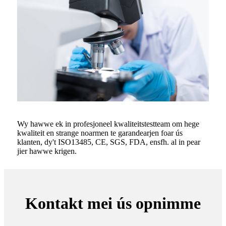
Wy hawwe ek in profesjoneel kwaliteitstestteam om hege
kwaliteit en strange noarmen te garandearjen foar ús
klanten, dy't ISO13485, CE, SGS, FDA, ensfh. al in pear
jier hawwe krigen.
Kontakt mei ús opnimme