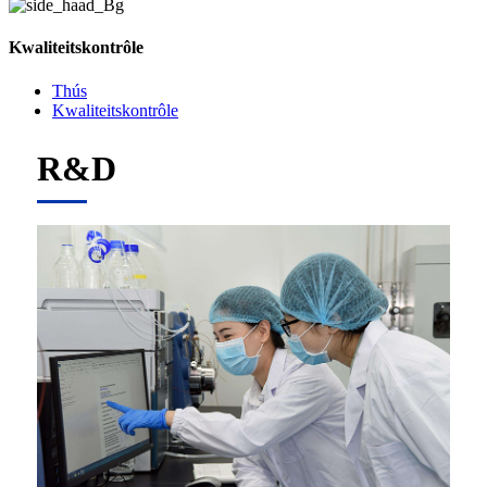
Kwaliteitskontrôle
Thús
Kwaliteitskontrôle
R&D