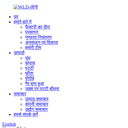
घर
हमारे बारे में
फैक्ट्री का दौरा
प्रमाणन
गुणवत्ता नियंत्रण
अनुसंधान एवं विकास
हमारी टीम
उत्पादों
धुंध
कपास
पट्टी
फीता
पीपीई
गैर बुना हुआ
ज़ख़्म पर पट्टी बाँधना
समाचार
उत्पाद समाचार
कंपनी समाचार
उद्योग समाचार
हमसे संपर्क करें
English