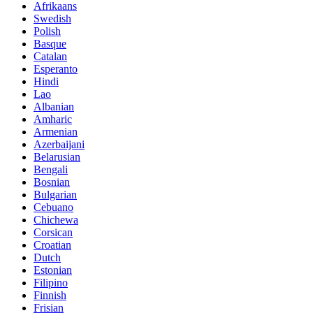
Afrikaans
Swedish
Polish
Basque
Catalan
Esperanto
Hindi
Lao
Albanian
Amharic
Armenian
Azerbaijani
Belarusian
Bengali
Bosnian
Bulgarian
Cebuano
Chichewa
Corsican
Croatian
Dutch
Estonian
Filipino
Finnish
Frisian