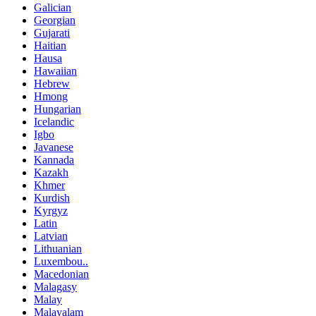
Galician
Georgian
Gujarati
Haitian
Hausa
Hawaiian
Hebrew
Hmong
Hungarian
Icelandic
Igbo
Javanese
Kannada
Kazakh
Khmer
Kurdish
Kyrgyz
Latin
Latvian
Lithuanian
Luxembou..
Macedonian
Malagasy
Malay
Malayalam