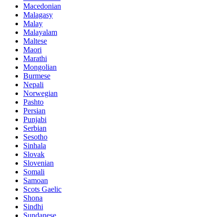
Macedonian
Malagasy
Malay
Malayalam
Maltese
Maori
Marathi
Mongolian
Burmese
Nepali
Norwegian
Pashto
Persian
Punjabi
Serbian
Sesotho
Sinhala
Slovak
Slovenian
Somali
Samoan
Scots Gaelic
Shona
Sindhi
Sundanese