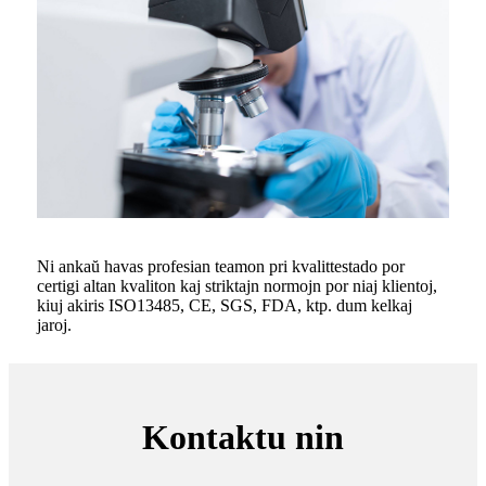
Ni ankaŭ havas profesian teamon pri kvalittestado por
certigi altan kvaliton kaj striktajn normojn por niaj klientoj,
kiuj akiris ISO13485, CE, SGS, FDA, ktp. dum kelkaj
jaroj.
Kontaktu nin