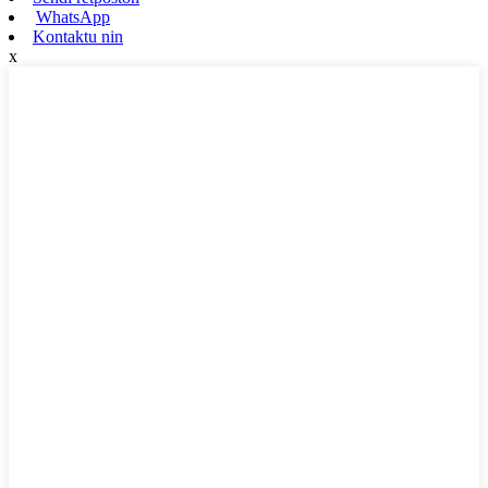
WhatsApp
Kontaktu nin
x