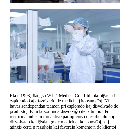
Ekde 1993, Jiangsu WLD Medical Co., Ltd. okupiĝas pri
esplorado kaj disvolvado de medicinaj konsumaĵoj. Ni
havas sendependan teamon pri esplorado kaj disvolvado de
produktoj. Kun la kontinua disvolviĝo de la tutmonda
medicina industrio, ni aktive partoprenis en esplorado kaj
disvolvado kaj ĝisdatigo de medicinaj konsumaĵoj, kaj
atingis certajn rezultojn kaj favorajn komentojn de klientoj