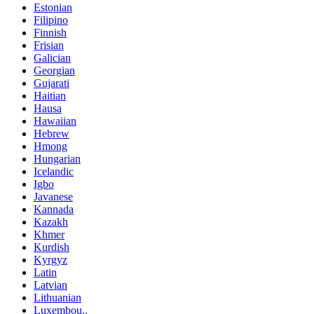
Estonian
Filipino
Finnish
Frisian
Galician
Georgian
Gujarati
Haitian
Hausa
Hawaiian
Hebrew
Hmong
Hungarian
Icelandic
Igbo
Javanese
Kannada
Kazakh
Khmer
Kurdish
Kyrgyz
Latin
Latvian
Lithuanian
Luxembou..