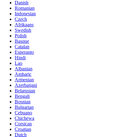
Danish
Romanian
Indonesian
Czech
Afrikaans
Swedish
Polish
Basque
Catalan
Esperanto
Hindi
Lao
Albanian
Amharic
Armenian
Azerbaijani
Belarusian
Bengali
Bosnian
Bulgarian
Cebuano
Chichewa
Corsican
Croatian
Dutch